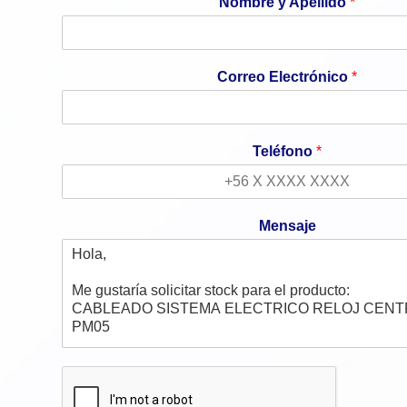
Nombre y Apellido
*
Correo Electrónico
*
Teléfono
*
Mensaje