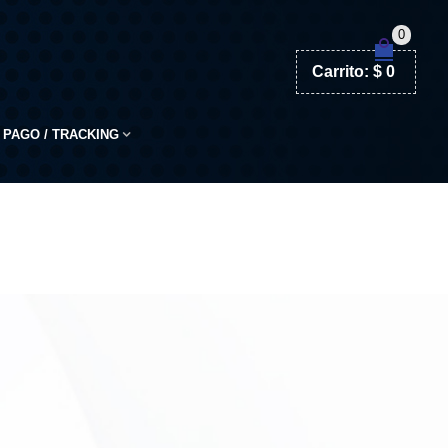
0
Carrito:
$
0
PAGO / TRACKING