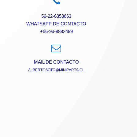
56-22-6353663
WHATSAPP DE CONTACTO
+56-99-8882489
MAIL DE CONTACTO
ALBERTOSOTO@MINIPARTS.CL