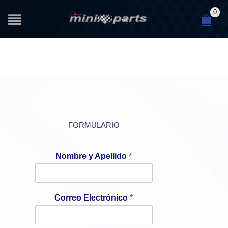
0
FORMULARIO
Nombre y Apellido
*
Correo Electrónico
*