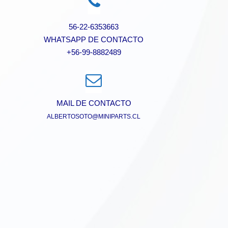
56-22-6353663
WHATSAPP DE CONTACTO
+56-99-8882489
MAIL DE CONTACTO
ALBERTOSOTO@MINIPARTS.CL