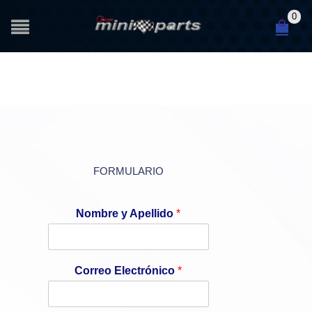
0
FORMULARIO
Nombre y Apellido
*
Correo Electrónico
*