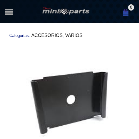
0
ACCESORIOS
VARIOS
Categorías:
,