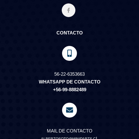
CONTACTO
56-22-6353663
WHATSAPP DE CONTACTO
+56-99-8882489
MAIL DE CONTACTO
L