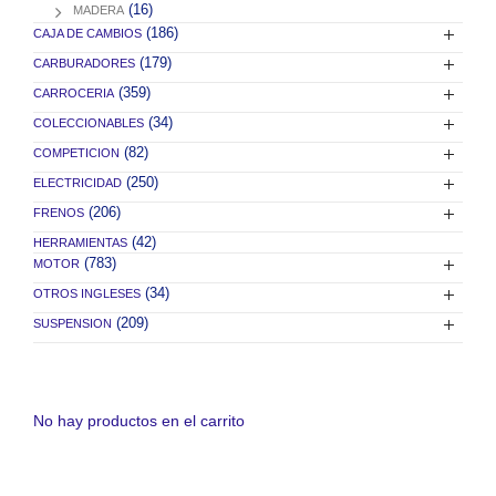
(16)
MADERA
(186)
CAJA DE CAMBIOS
(179)
CARBURADORES
(359)
CARROCERIA
(34)
COLECCIONABLES
(82)
COMPETICION
(250)
ELECTRICIDAD
(206)
FRENOS
(42)
HERRAMIENTAS
(783)
MOTOR
(34)
OTROS INGLESES
(209)
SUSPENSION
No hay productos en el carrito