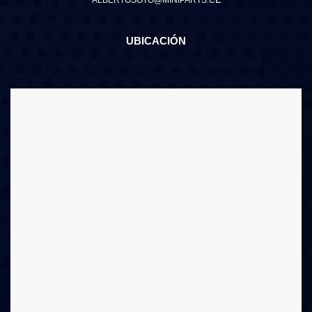
ALBERTOSOTO@MINIPARTS.C
UBICACIÓN