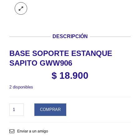
DESCRIPCIÓN
BASE SOPORTE ESTANQUE
SAPITO GWW906
$
18.900
2 disponibles
BASE
COMPRAR
SOPORTE
ESTANQUE
SAPITO
GWW906.
Enviar a un amigo
SKU