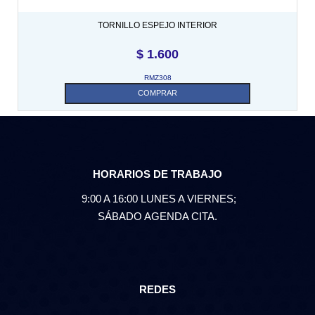
TORNILLO ESPEJO INTERIOR
$
1.600
RMZ308
COMPRAR
HORARIOS DE TRABAJO
9:00 A 16:00 LUNES A VIERNES;
SÁBADO AGENDA CITA.
REDES