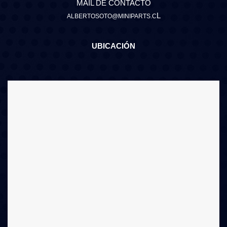
MAIL DE CONTACTO
L
ALBERTOSOTO@MINIPARTS.C
UBICACIÓN