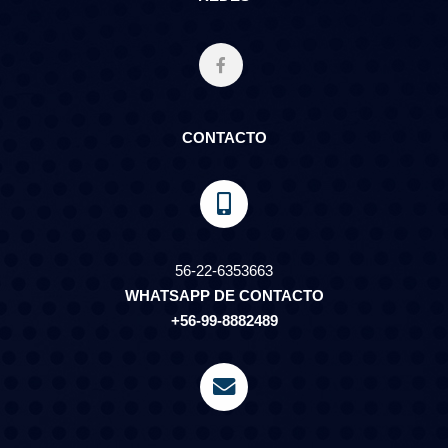
CONTACTO
56-22-6353663
WHATSAPP DE CONTACTO
+56-99-8882489