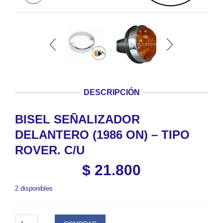
DESCRIPCIÓN
BISEL SEÑALIZADOR
DELANTERO (1986 ON) – TIPO
ROVER. C/U
$
21.800
2 disponibles
BISEL