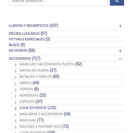
(107)
LLANTAS Y NEUMATICOS
(57)
RECIEN LLEGADOS
(2)
FITTINGS ESPECIALES
(0)
BLACK
(56)
EN OFERTA
(717)
ACCESORIOS
(52)
MANILLAS Y ACCESORIOS PUERTA
(27)
ARCOS DE RUEDA
(65)
BUTACAS Y TAPICES
(44)
VARIOS
(6)
VIDRIOS
(22)
ADHESIVOS
(37)
ESPEJOS
(132)
LOOK EXTERIOR
(24)
MASCARAS Y ACCESORIOS
(77)
INSIGNIAS
(72)
RELOJES Y TACOMETROS
(104)
LOOK INTERIOR