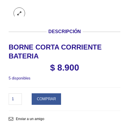
DESCRIPCIÓN
BORNE CORTA CORRIENTE
BATERIA
$
8.900
5 disponibles
BORNE
COMPRAR
CORTA
CORRIENTE
BATERIA.
SKU
Enviar a un amigo
MWBORNE