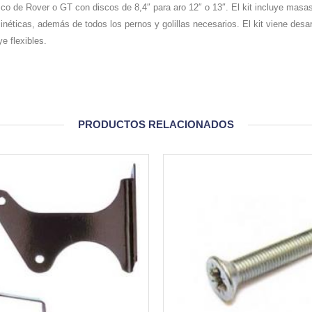
sco de Rover o GT con discos de 8,4″ para aro 12″ o 13″. El kit incluye masa
inéticas, además de todos los pernos y golillas necesarios. El kit viene des
e flexibles.
PRODUCTOS RELACIONADOS