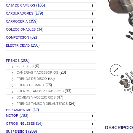
(186)
CAJA DE CAMBIOS
(179)
CARBURADORES
(359)
CARROCERIA
(34)
COLECCIONABLES
(82)
COMPETICION
(250)
ELECTRICIDAD
(206)
FRENOS
(6)
FLEXIBLES
(28)
CAÑERIAS Y ACCESORIOS
(60)
FRENOS DE DISCO
(23)
FRENO DE MANO
(33)
FRENOS TAMBOR TRASEROS
(47)
BOMBAS Y ACCESORIOS
(24)
FRENOS TAMBOR DELANTEROS
(42)
HERRAMIENTAS
(783)
MOTOR
(34)
OTROS INGLESES
DESCRIPCI
(209)
SUSPENSION