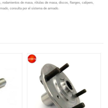
s, rodamientos de masa, rótulas de masa, discos, flanges, calipers,
armado, consulta por el sistema de armado.
OFERTA