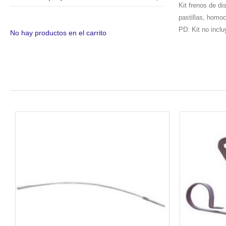
Kit frenos de di
pastillas, homoc
PD: Kit no incluy
No hay productos en el carrito