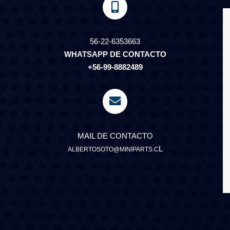
56-22-6353663
WHATSAPP DE CONTACTO
+56-99-8882489
MAIL DE CONTACTO
L
ALBERTOSOTO@MINIPARTS.C