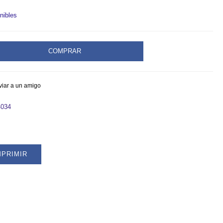
nibles
COMPRAR
viar a un amigo
4034
MPRIMIR