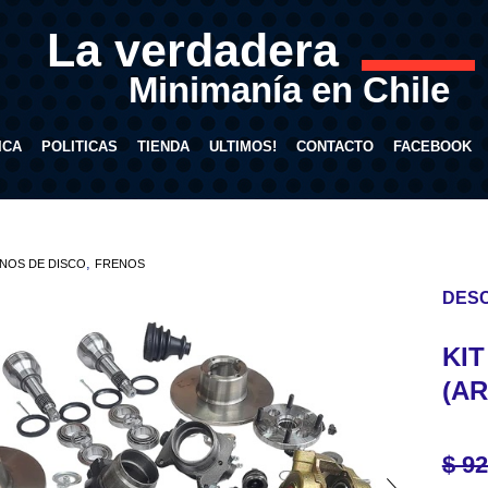
La verdadera
Minimanía en Chile
ICA
POLITICAS
TIENDA
ULTIMOS!
CONTACTO
FACEBOOK
,
NOS DE DISCO
FRENOS
DESC
KIT
(AR
$
92