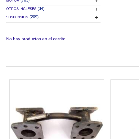
(783)
MOTOR
(34)
OTROS INGLESES
(209)
SUSPENSION
No hay productos en el carrito