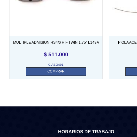
MULTIPLE ADMISION HS4/6 HIF TWIN 1.75″ L149A
PIOLA AC
$
511.000
C-AEG491
COMPRAR
HORARIOS DE TRABAJO