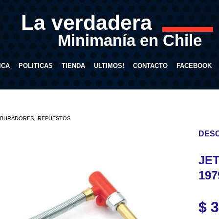
La verdadera
Minimanía en Chile
ICA
POLITICAS
TIENDA
ULTIMOS!
CONTACTO
FACEBOOK
,
BURADORES
REPUESTOS
DESC
JE
197
$
3