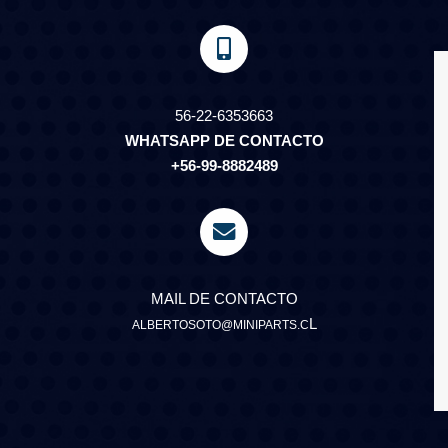
56-22-6353663
WHATSAPP DE CONTACTO
+56-99-8882489
MAIL DE CONTACTO
L
ALBERTOSOTO@MINIPARTS.C