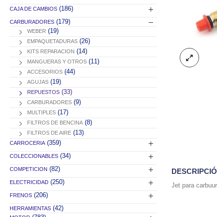
(186)
CAJA DE CAMBIOS
(179)
CARBURADORES
(19)
WEBER
(26)
EMPAQUETADURAS
(14)
KITS REPARACION
(11)
MANGUERAS Y OTROS
(44)
ACCESORIOS
(19)
AGUJAS
(33)
REPUESTOS
(9)
CARBURADORES
(17)
MULTIPLES
(8)
FILTROS DE BENCINA
(13)
FILTROS DE AIRE
(359)
CARROCERIA
(34)
COLECCIONABLES
(82)
COMPETICION
DESCRIPCI
(250)
ELECTRICIDAD
Jet para carbuu
(206)
FRENOS
(42)
HERRAMIENTAS