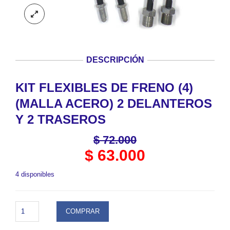
DESCRIPCIÓN
KIT FLEXIBLES DE FRENO (4)
(MALLA ACERO) 2 DELANTEROS
Y 2 TRASEROS
$
72.000
$
63.000
4 disponibles
KIT
COMPRAR
FLEXIBLES
DE