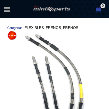
0
FLEXIBLES
FRENOS
FRENOS
Categorías:
,
,
OFERTA