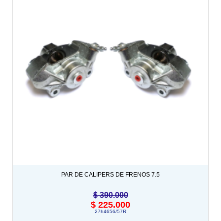
PAR DE CALIPERS DE FRENOS 7.5
$
390.000
$
225.000
27h4656/57R