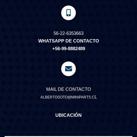
56-22-6353663
WHATSAPP DE CONTACTO
+56-99-8882489
MAIL DE CONTACTO
L
ALBERTOSOTO@MINIPARTS.C
UBICACIÓN