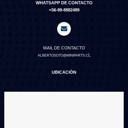
WHATSAPP DE CONTACTO
+56-99-8882489
MAIL DE CONTACTO
L
ALBERTOSOTO@MINIPARTS.C
UBICACIÓN