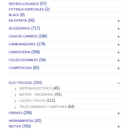
(57)
RECIEN LLEGADOS
(2)
FITTINGS ESPECIALES
(0)
BLACK
(56)
EN OFERTA
(717)
ACCESORIOS
(186)
CAJA DE CAMBIOS
(179)
CARBURADORES
(359)
CARROCERIA
(34)
COLECCIONABLES
(82)
COMPETICION
(250)
ELECTRICIDAD
(45)
SISTEMA ELECTRICO
(41)
MOTOR - ENCENDIDO
(112)
LUCES Y FOCOS
(64)
TELECOMANDOS Y SWITCHES
(206)
FRENOS
(42)
HERRAMIENTAS
(783)
MOTOR