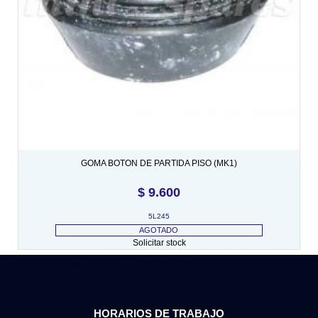
GOMA BOTON DE PARTIDA PISO (MK1)
$
9.600
5L245
AGOTADO
Solicitar stock
HORARIOS DE TRABAJO