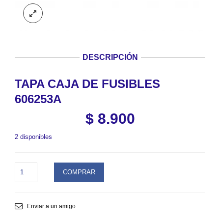
DESCRIPCIÓN
TAPA CAJA DE FUSIBLES
606253A
$
8.900
2 disponibles
TAPA
COMPRAR
CAJA
DE
FUSIBLES
606253A.
Enviar a un amigo
SKU