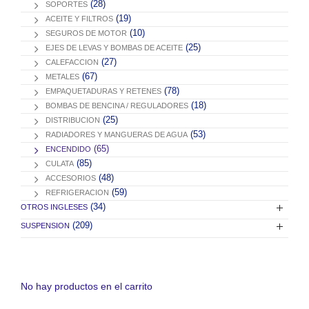
(28)
SOPORTES
(19)
ACEITE Y FILTROS
(10)
SEGUROS DE MOTOR
(25)
EJES DE LEVAS Y BOMBAS DE ACEITE
(27)
CALEFACCION
(67)
METALES
(78)
EMPAQUETADURAS Y RETENES
(18)
BOMBAS DE BENCINA / REGULADORES
(25)
DISTRIBUCION
(53)
RADIADORES Y MANGUERAS DE AGUA
(65)
ENCENDIDO
(85)
CULATA
(48)
ACCESORIOS
(59)
REFRIGERACION
(34)
OTROS INGLESES
(209)
SUSPENSION
No hay productos en el carrito