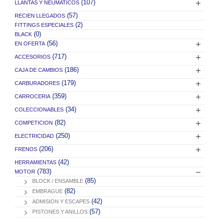
(107)
LLANTAS Y NEUMATICOS
(57)
RECIEN LLEGADOS
(2)
FITTINGS ESPECIALES
(0)
BLACK
(56)
EN OFERTA
(717)
ACCESORIOS
(186)
CAJA DE CAMBIOS
(179)
CARBURADORES
(359)
CARROCERIA
(34)
COLECCIONABLES
(82)
COMPETICION
(250)
ELECTRICIDAD
(206)
FRENOS
(42)
HERRAMIENTAS
(783)
MOTOR
(85)
BLOCK / ENSAMBLE
(82)
EMBRAGUE
(42)
ADMISION Y ESCAPES
(57)
PISTONES Y ANILLOS