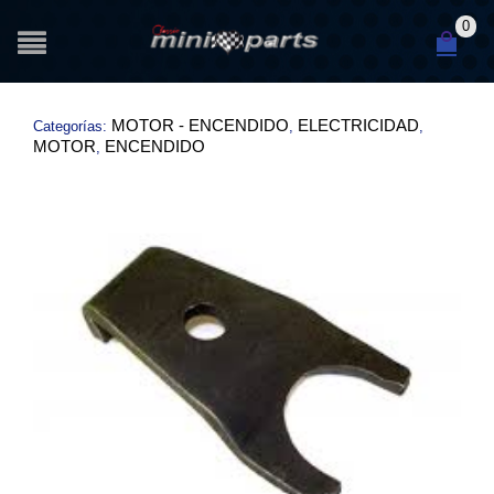
0
MOTOR - ENCENDIDO
ELECTRICIDAD
Categorías:
,
,
MOTOR
ENCENDIDO
,