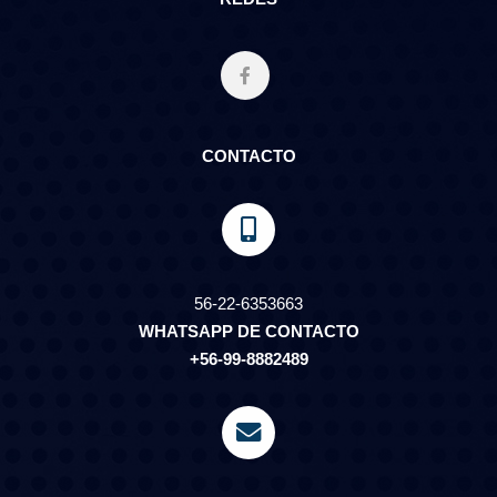
CONTACTO
56-22-6353663
WHATSAPP DE CONTACTO
+56-99-8882489