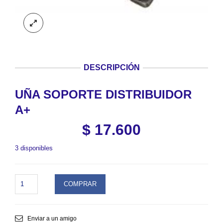
DESCRIPCIÓN
UÑA SOPORTE DISTRIBUIDOR
A+
$
17.600
3 disponibles
UÑA
COMPRAR
SOPORTE
DISTRIBUIDOR
A+.
SKU
Enviar a un amigo