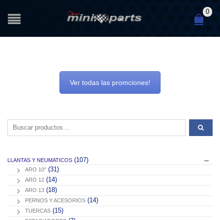
0
Ver todas las promciones!
Buscar por:
(107)
LLANTAS Y NEUMATICOS
(31)
ARO 10"
(14)
ARO 12
(18)
ARO 13
(14)
PERNOS Y ACESORIOS
(15)
TUERCAS