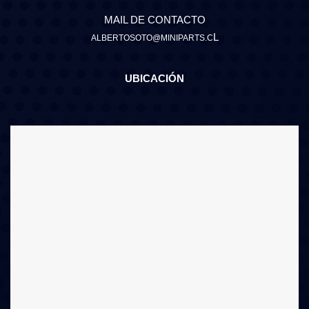
MAIL DE CONTACTO
L
ALBERTOSOTO@MINIPARTS.C
UBICACIÓN