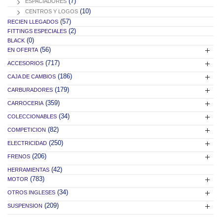
(7)
ESPACIADORES
(10)
CENTROS Y LOGOS
(57)
RECIEN LLEGADOS
(2)
FITTINGS ESPECIALES
(0)
BLACK
(56)
EN OFERTA
(717)
ACCESORIOS
(186)
CAJA DE CAMBIOS
(179)
CARBURADORES
(359)
CARROCERIA
(34)
COLECCIONABLES
(82)
COMPETICION
(250)
ELECTRICIDAD
(206)
FRENOS
(42)
HERRAMIENTAS
(783)
MOTOR
(34)
OTROS INGLESES
(209)
SUSPENSION