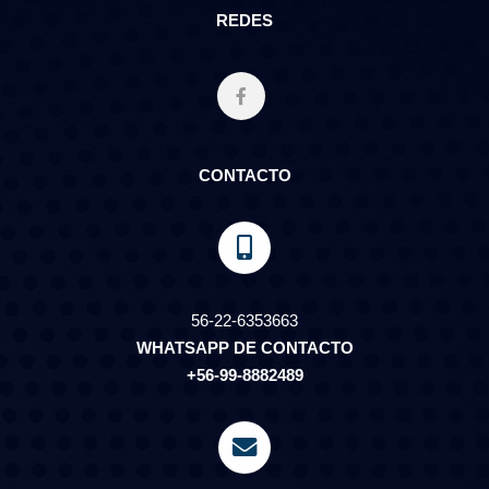
REDES
CONTACTO
56-22-6353663
WHATSAPP DE CONTACTO
+56-99-8882489