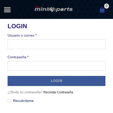
0
LOGIN
Usuario o correo
*
Contraseña
*
LOGIN
¿Olvido su contraseña?
Recordar Contraseña
Recuérdame