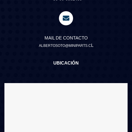
MAIL DE CONTACTO
L
ALBERTOSOTO@MINIPARTS.C
UBICACIÓN