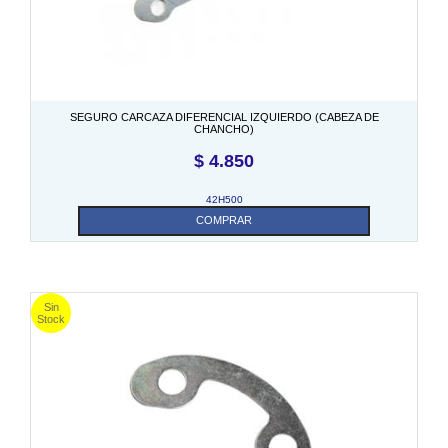
SEGURO CARCAZA DIFERENCIAL IZQUIERDO (CABEZA DE
CHANCHO)
$
4.850
42H500
COMPRAR