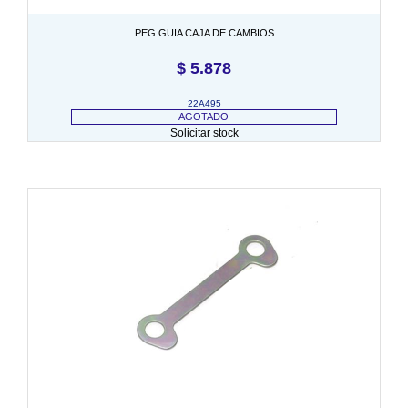
PEG GUIA CAJA DE CAMBIOS
$
5.878
22A495
AGOTADO
Solicitar stock