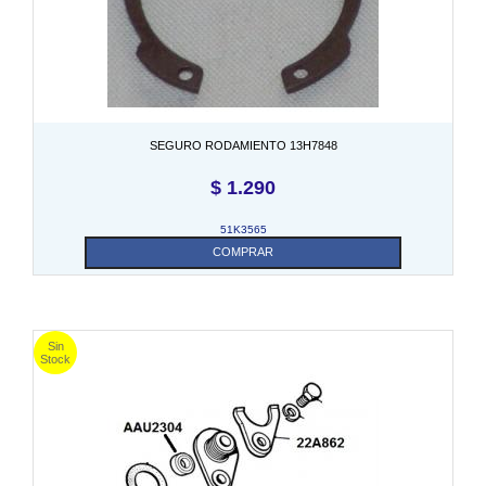
SEGURO RODAMIENTO 13H7848
$
1.290
51K3565
COMPRAR