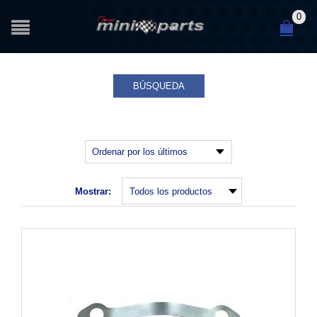
0
BÚSQUEDA
Mostrar: