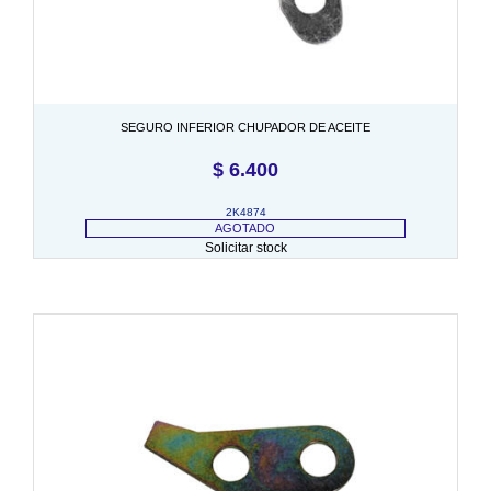
SEGURO INFERIOR CHUPADOR DE ACEITE
$
6.400
2K4874
AGOTADO
Solicitar stock