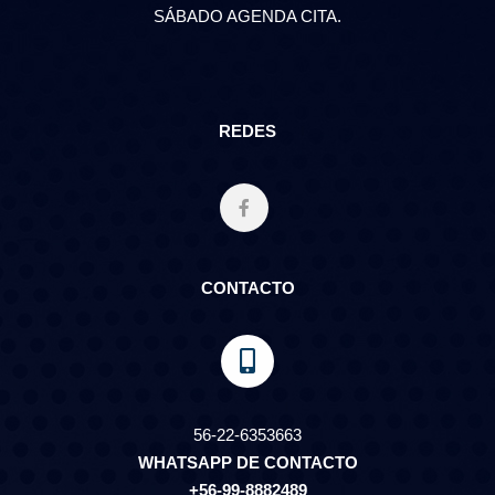
SÁBADO AGENDA CITA.
REDES
CONTACTO
56-22-6353663
WHATSAPP DE CONTACTO
+56-99-8882489