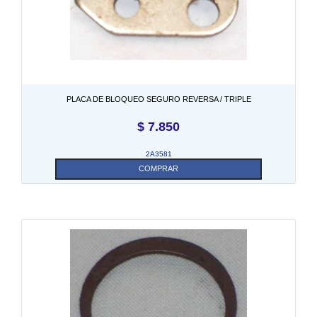
PLACA DE BLOQUEO SEGURO REVERSA / TRIPLE
$
7.850
2A3581
COMPRAR