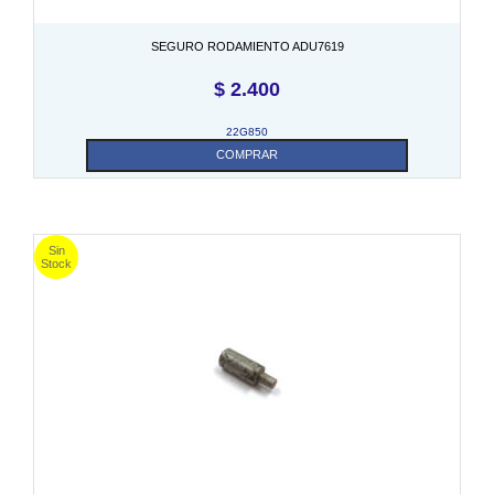
SEGURO RODAMIENTO ADU7619
$
2.400
22G850
COMPRAR