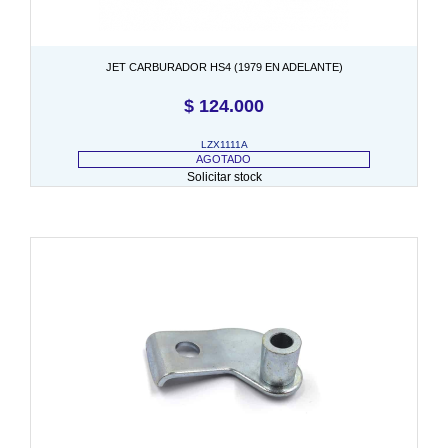
JET CARBURADOR HS4 (1979 EN ADELANTE)
$
124.000
LZX1111A
AGOTADO
Solicitar stock