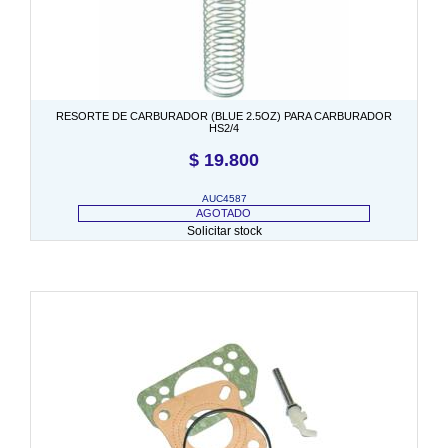
RESORTE DE CARBURADOR (BLUE 2.5OZ) PARA CARBURADOR
HS2/4
$
19.800
AUC4587
AGOTADO
Solicitar stock