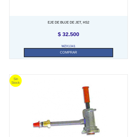
EJE DE BUJE DE JET, HS2
$
32.500
WZX1341
COMPRAR