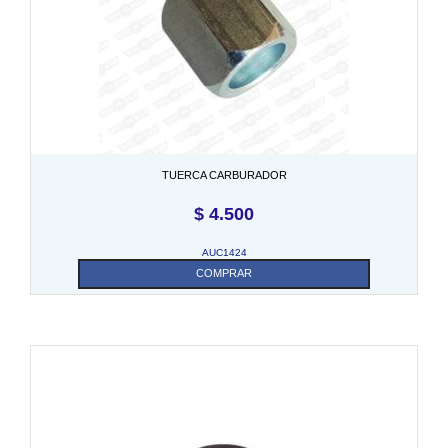
TUERCA CARBURADOR
$
4.500
AUC1424
COMPRAR