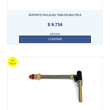
SOPORTE PIOLA HS2 TWIN EN MULTIPLE
$
9.734
AEG349
COMPRAR