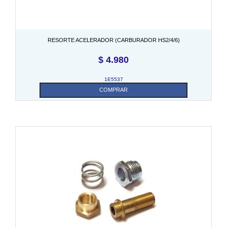
RESORTE ACELERADOR (CARBURADOR HS2/4/6)
$
4.980
1E5537
COMPRAR