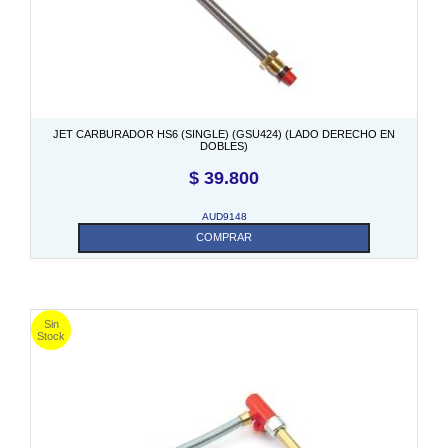
JET CARBURADOR HS6 (SINGLE) (GSU424) (LADO DERECHO EN
DOBLES)
$
39.800
AUD9148
COMPRAR