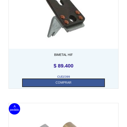
BIMETAL HIF
$
89.400
CUD2399
COMPRAR