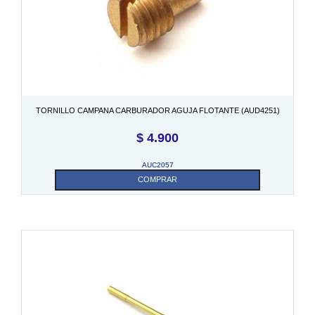
TORNILLO CAMPANA CARBURADOR AGUJA FLOTANTE (AUD4251)
$
4.900
AUC2057
COMPRAR