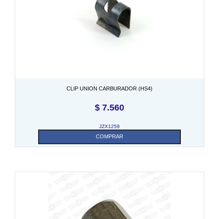
CLIP UNION CARBURADOR (HS4)
$
7.560
JZX1259
COMPRAR