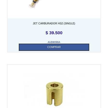
JET CARBURADOR HS2 (SINGLE)
$
39.500
AUD9098A
COMPRAR