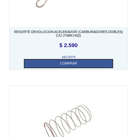
RESORTE DEVOLUCION ACELERADOR (CARBURADORES DOBLES)
C/U (TWIN HS2)
$
2.590
AEC2075
COMPRAR