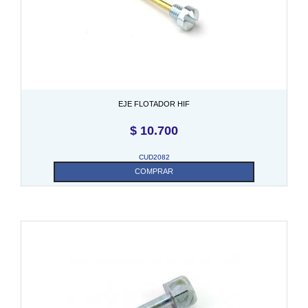
EJE FLOTADOR HIF
$
10.700
CUD2082
COMPRAR