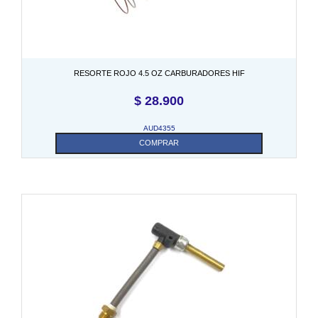
RESORTE ROJO 4.5 OZ CARBURADORES HIF
$
28.900
AUD4355
COMPRAR