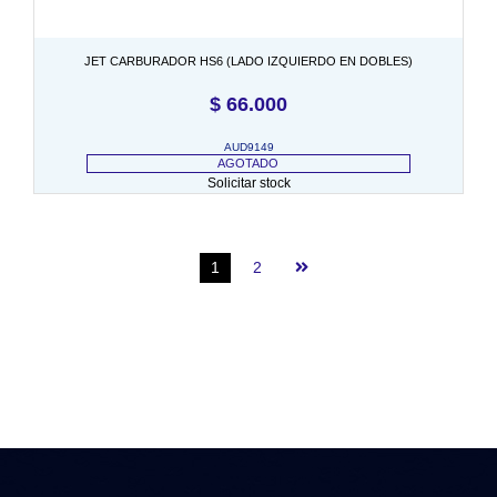
JET CARBURADOR HS6 (LADO IZQUIERDO EN DOBLES)
$
66.000
AUD9149
AGOTADO
Solicitar stock
1
2