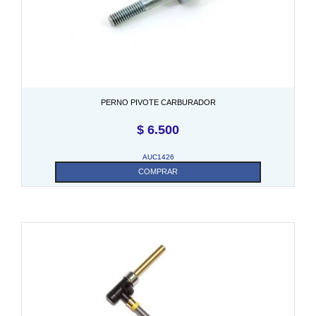
PERNO PIVOTE CARBURADOR
$
6.500
AUC1426
COMPRAR