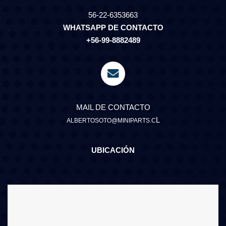
56-22-6353663
WHATSAPP DE CONTACTO
+56-99-8882489
MAIL DE CONTACTO
L
ALBERTOSOTO@MINIPARTS.C
UBICACIÓN