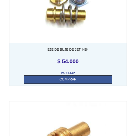
EJE DE BUJE DE JET, HS4
$
54.000
WZX1442
COMPRAR