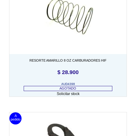
RESORTE AMARILLO 8 OZ CARBURADORES HIF
$
28.900
AUD4398
AGOTADO
Solicitar stock