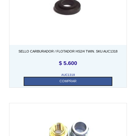
SELLO CARBURADOR / FLOTADOR HS2/4 TWIN. SKU AUC1318
$
5.600
AUC1318
COMPRAR