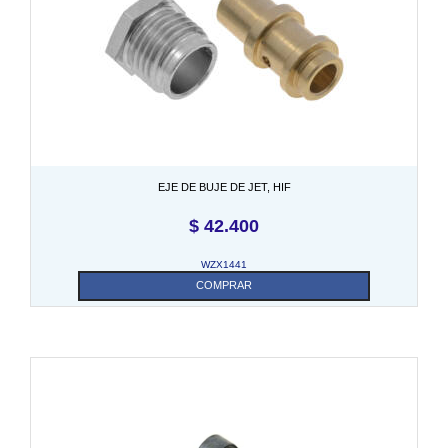
EJE DE BUJE DE JET, HIF
$
42.400
WZX1441
COMPRAR