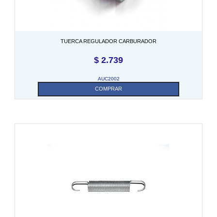
TUERCA REGULADOR CARBURADOR
$
2.739
AUC2002
COMPRAR