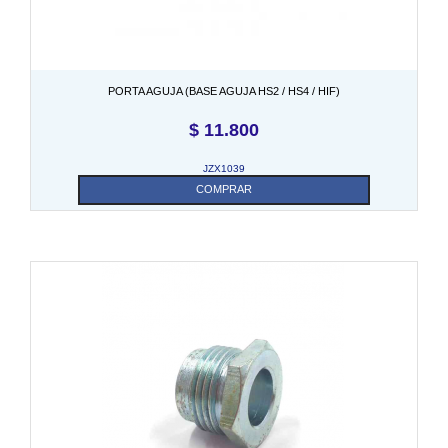
PORTA AGUJA (BASE AGUJA HS2 / HS4 / HIF)
$
11.800
JZX1039
COMPRAR