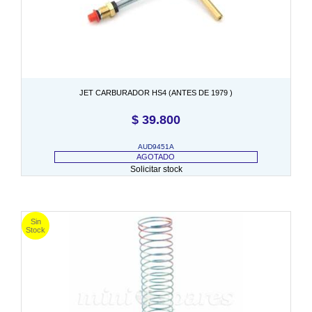
JET CARBURADOR HS4 (ANTES DE 1979 )
$
39.800
AUD9451A
AGOTADO
Solicitar stock