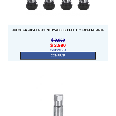
JUEGO (4) VALVULAS DE NEUMATICOS; CUELLO Y TAPA CROMADA
$
9.960
$
3.990
TYREVALVx4
COMPRAR