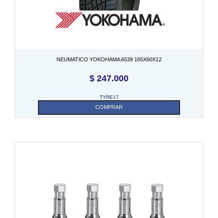
NEUMATICO YOKOHAMA A539 165X60X12
$
247.000
TYRE17
COMPRAR