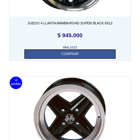
JUEGO 4 LLANTA MAMBA ROAD SUPER BLACK 6X12
$
945.000
WHL1015
COMPRAR