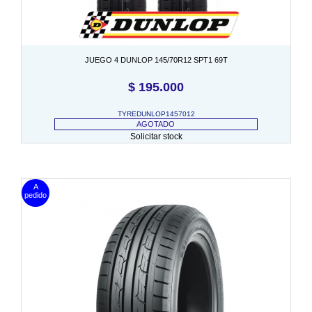
JUEGO 4 DUNLOP 145/70R12 SPT1 69T
$
195.000
TYREDUNLOP1457012
AGOTADO
Solicitar stock