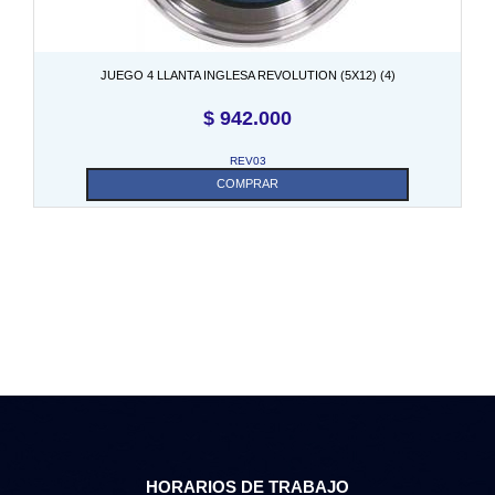
JUEGO 4 LLANTA INGLESA REVOLUTION (5X12) (4)
$
942.000
REV03
COMPRAR
HORARIOS DE TRABAJO