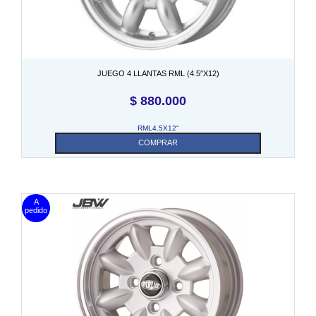
JUEGO 4 LLANTAS RML (4.5″X12)
$
880.000
RML4.5X12"
COMPRAR