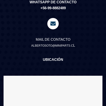
WHATSAPP DE CONTACTO
+56-99-8882489
MAIL DE CONTACTO
L
ALBERTOSOTO@MINIPARTS.C
UBICACIÓN