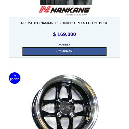
NEUMATICO NANKANG 165X60X12 GREEN ECO PLUS C/U
$
169.000
TYRE36
COMPRAR