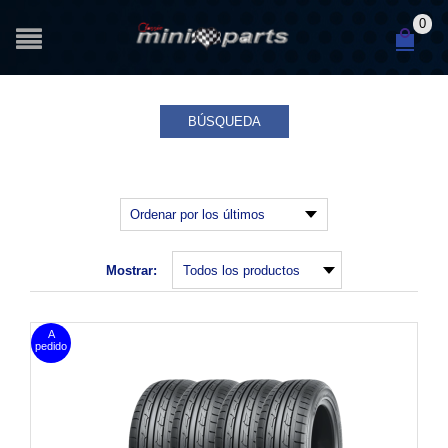
0
BÚSQUEDA
Mostrar: