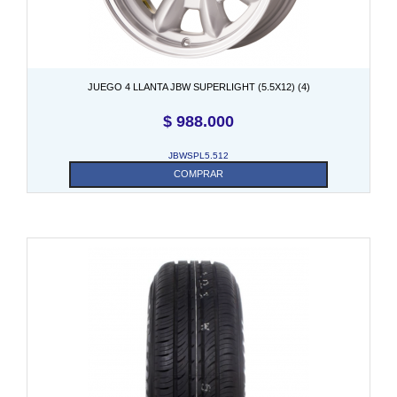
JUEGO 4 LLANTA JBW SUPERLIGHT (5.5X12) (4)
$
988.000
JBWSPL5.512
COMPRAR