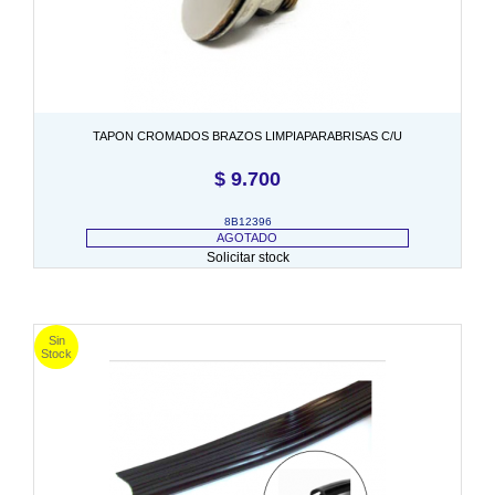
TAPON CROMADOS BRAZOS LIMPIAPARABRISAS C/U
$
9.700
8B12396
AGOTADO
Solicitar stock