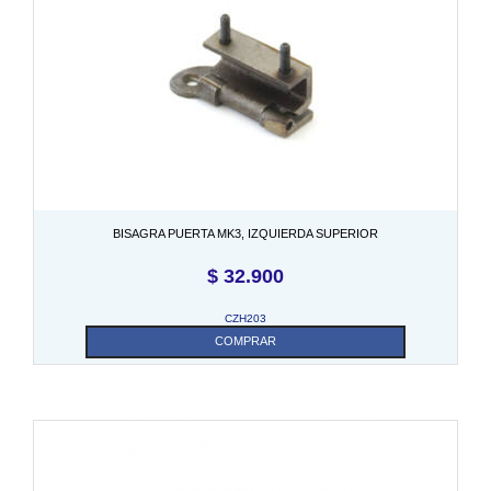
BISAGRA PUERTA MK3, IZQUIERDA SUPERIOR
$
32.900
CZH203
COMPRAR