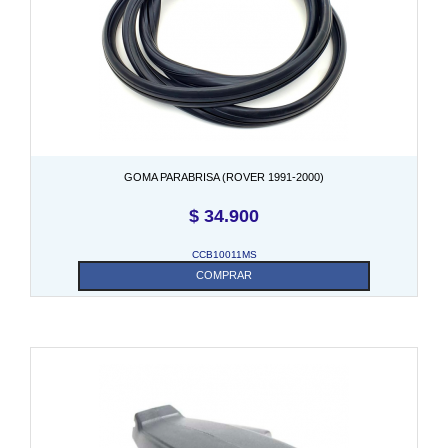
GOMA PARABRISA (ROVER 1991-2000)
$
34.900
CCB10011MS
COMPRAR