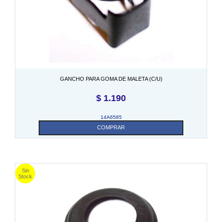
GANCHO PARA GOMA DE MALETA (C/U)
$
1.190
14A6585
COMPRAR