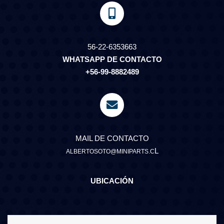
56-22-6353663
WHATSAPP DE CONTACTO
+56-99-8882489
MAIL DE CONTACTO
L
ALBERTOSOTO@MINIPARTS.C
UBICACIÓN