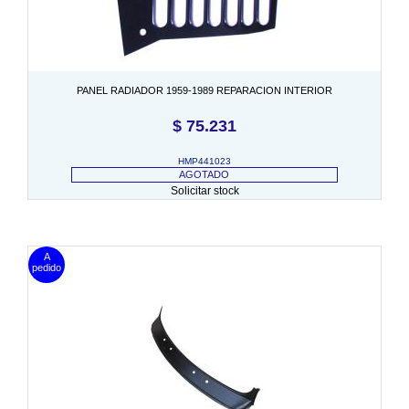
PANEL RADIADOR 1959-1989 REPARACION INTERIOR
$
75.231
HMP441023
AGOTADO
Solicitar stock