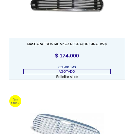
MASCARA FRONTAL MK2/3 NEGRA (ORIGINAL 850)
$
174.000
CZH4015MS
AGOTADO
Solicitar stock