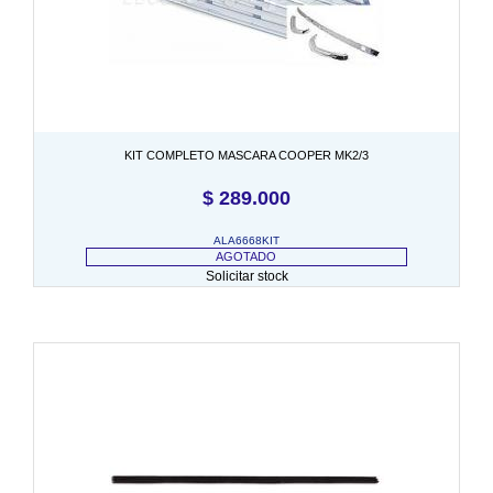
KIT COMPLETO MASCARA COOPER MK2/3
$
289.000
ALA6668KIT
AGOTADO
Solicitar stock