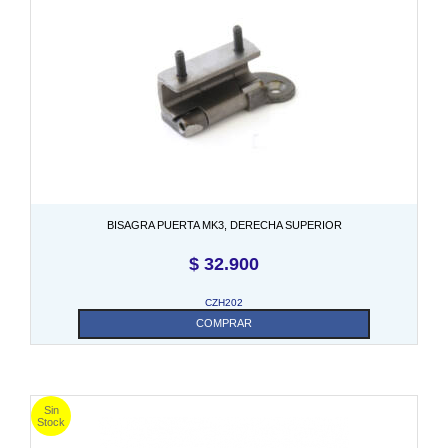
BISAGRA PUERTA MK3, DERECHA SUPERIOR
$
32.900
CZH202
COMPRAR