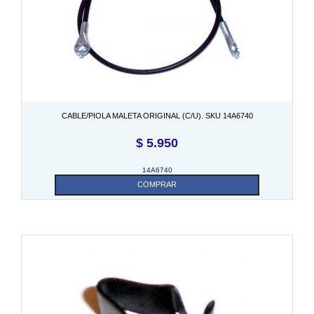
CABLE/PIOLA MALETA ORIGINAL (C/U). SKU 14A6740
$
5.950
14A6740
COMPRAR