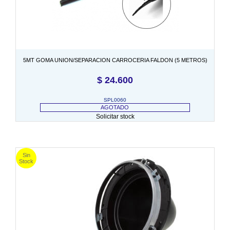
5MT GOMA UNION/SEPARACION CARROCERIA FALDON (5 METROS)
$
24.600
SPL0060
AGOTADO
Solicitar stock