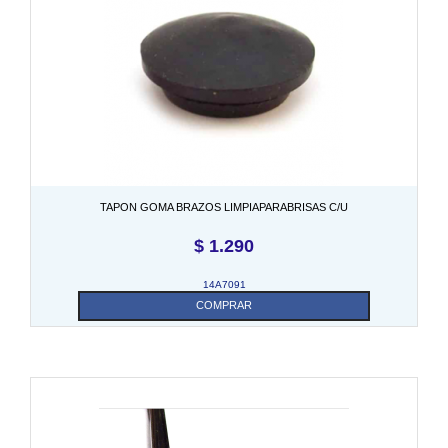
TAPON GOMA BRAZOS LIMPIAPARABRISAS C/U
$
1.290
14A7091
COMPRAR