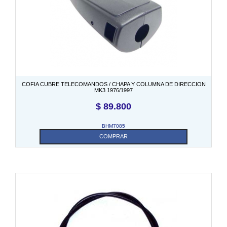
COFIA CUBRE TELECOMANDOS / CHAPA Y COLUMNA DE DIRECCION
MK3 1976/1997
$
89.800
BHM7085
COMPRAR