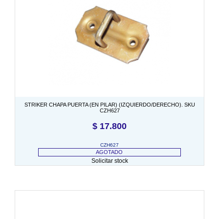
STRIKER CHAPA PUERTA (EN PILAR) (IZQUIERDO/DERECHO). SKU
CZH627
$
17.800
CZH627
AGOTADO
Solicitar stock