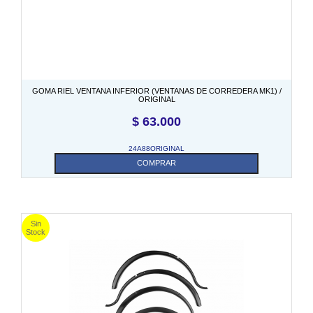
GOMA RIEL VENTANA INFERIOR (VENTANAS DE CORREDERA MK1) /
ORIGINAL
$
63.000
24A88ORIGINAL
COMPRAR