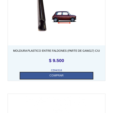
MOLDURA PLASTICO ENTRE FALDONES (PARTE DE GAW117) C/U
$
9.500
CZH4316
COMPRAR