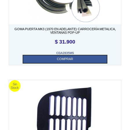
GOMA PUERTA MK3 (1970 EN ADELANTE) CARROCERÍA METALICA,
VENTANAS POP-UP
$
31.900
CGA2835MS
COMPRAR