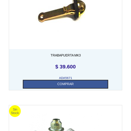
TRABAPUERTA MK3
$
39.600
ADA5671
COMPRAR