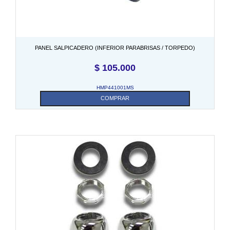
PANEL SALPICADERO (INFERIOR PARABRISAS / TORPEDO)
$
105.000
HMP441001MS
COMPRAR