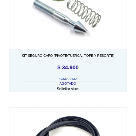
KIT SEGURO CAPO (PIVOTE/TUERCA , TOPE Y RESORTE)
$
34.900
14A6586MP
AGOTADO
Solicitar stock