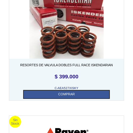
RESORTES DE VALVULA DOBLES FULL RACE ISKENDARIAN
$
399.000
C-AEA527XISKY
COMPRAR