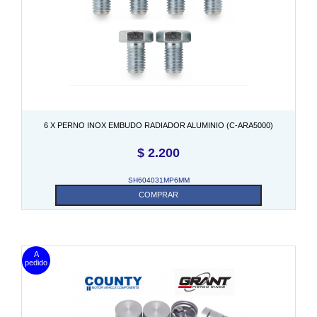
6 X PERNO INOX EMBUDO RADIADOR ALUMINIO (C-ARA5000)
$
2.200
SH604031MP6MM
COMPRAR