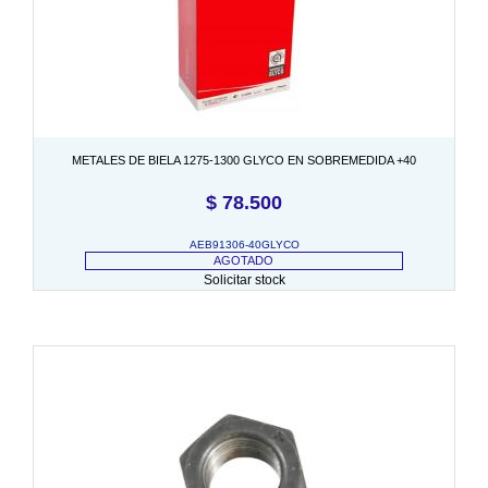
METALES DE BIELA 1275-1300 GLYCO EN SOBREMEDIDA +40
$
78.500
AEB91306-40GLYCO
AGOTADO
Solicitar stock