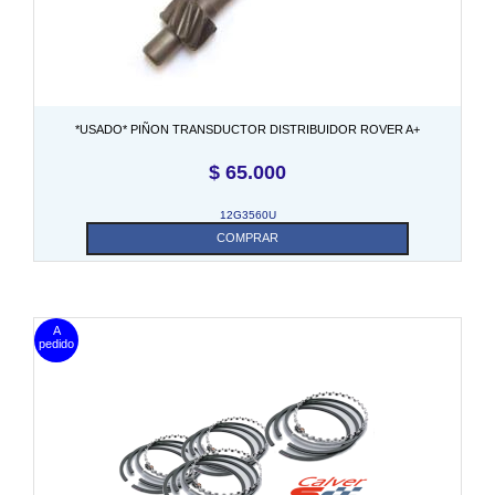
*USADO* PIÑON TRANSDUCTOR DISTRIBUIDOR ROVER A+
$
65.000
12G3560U
COMPRAR