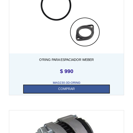
O’RING PARA ESPACIADOR WEBER
$
990
MAG230-3D-ORING
COMPRAR