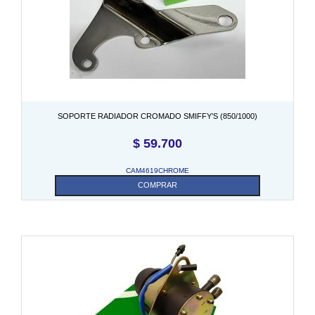
SOPORTE RADIADOR CROMADO SMIFFY’S (850/1000)
$
59.700
CAM4619CHROME
COMPRAR