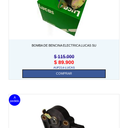
BOMBA DE BENCINA ELECTRICA LUCAS SU
$
115.000
$
89.900
AUF214-LUCAS
COMPRAR