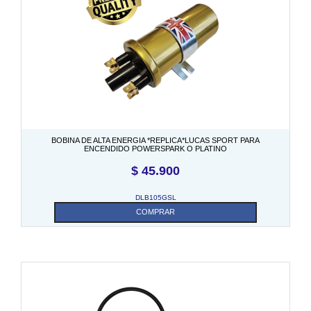
BOBINA DE ALTA ENERGIA *REPLICA*LUCAS SPORT PARA
ENCENDIDO POWERSPARK O PLATINO
$
45.900
DLB105GSL
COMPRAR