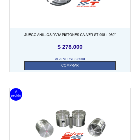
JUEGO ANILLOS PARA PISTONES CALVER ST 998 + 060″
$
278.000
ACALVERST998060
COMPRAR