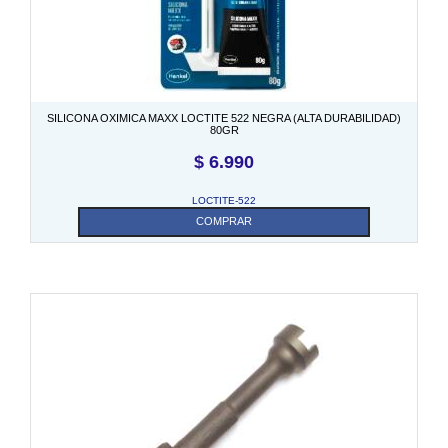
SILICONA OXIMICA MAXX LOCTITE 522 NEGRA (ALTA DURABILIDAD)
80GR
$
6.990
LOCTITE-522
COMPRAR