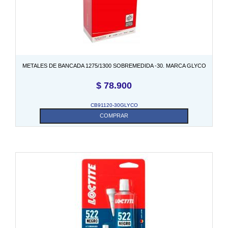
METALES DE BANCADA 1275/1300 SOBREMEDIDA -30. MARCA GLYCO
$
78.900
CB91120-30GLYCO
COMPRAR