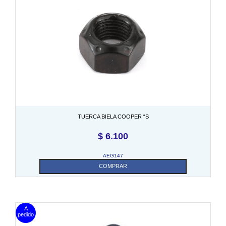
TUERCA BIELA COOPER “S
$
6.100
AEG147
COMPRAR