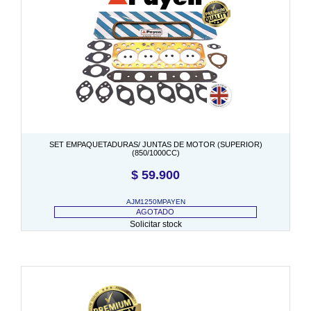
SET EMPAQUETADURAS/ JUNTAS DE MOTOR (SUPERIOR)
(850/1000CC)
$
59.900
AJM1250MPAYEN
AGOTADO
Solicitar stock