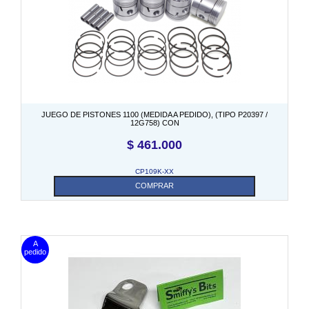
JUEGO DE PISTONES 1100 (MEDIDA A PEDIDO), (TIPO P20397 /
12G758) CON
$
461.000
CP109K-XX
COMPRAR