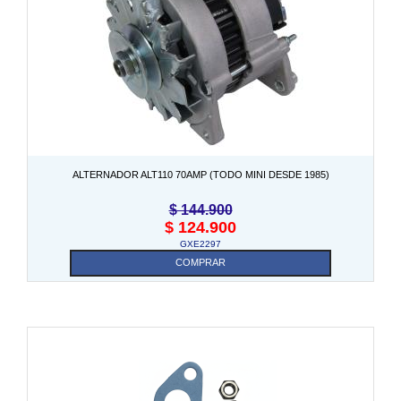
ALTERNADOR ALT110 70AMP (TODO MINI DESDE 1985)
$
144.900
$
124.900
GXE2297
COMPRAR