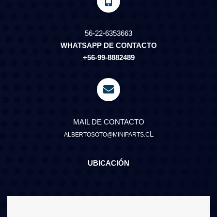
56-22-6353663
WHATSAPP DE CONTACTO
+56-99-8882489
MAIL DE CONTACTO
L
ALBERTOSOTO@MINIPARTS.C
UBICACIÓN