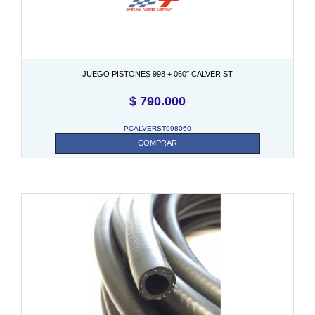
JUEGO PISTONES 998 + 060″ CALVER ST
$
790.000
PCALVERST998060
COMPRAR