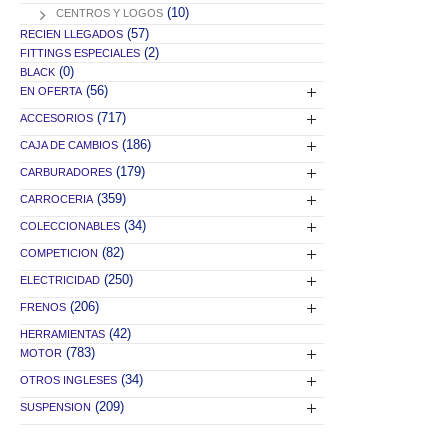
(10)
CENTROS Y LOGOS
(57)
RECIEN LLEGADOS
(2)
FITTINGS ESPECIALES
(0)
BLACK
(56)
EN OFERTA
(717)
ACCESORIOS
(186)
CAJA DE CAMBIOS
(179)
CARBURADORES
(359)
CARROCERIA
(34)
COLECCIONABLES
(82)
COMPETICION
(250)
ELECTRICIDAD
(206)
FRENOS
(42)
HERRAMIENTAS
(783)
MOTOR
(34)
OTROS INGLESES
(209)
SUSPENSION