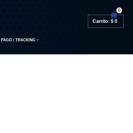
0
Carrito:
$
0
PAGO / TRACKING