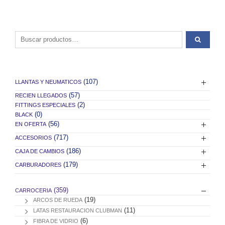
Buscar por:
(107)
LLANTAS Y NEUMATICOS
(57)
RECIEN LLEGADOS
(2)
FITTINGS ESPECIALES
(0)
BLACK
(56)
EN OFERTA
(717)
ACCESORIOS
(186)
CAJA DE CAMBIOS
(179)
CARBURADORES
(359)
CARROCERIA
(19)
ARCOS DE RUEDA
(11)
LATAS RESTAURACION CLUBMAN
(6)
FIBRA DE VIDRIO