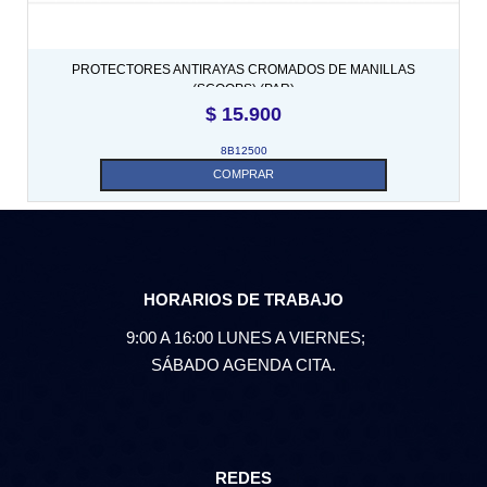
PROTECTORES ANTIRAYAS CROMADOS DE MANILLAS
(SCOOPS) (PAR)
$
15.900
8B12500
COMPRAR
HORARIOS DE TRABAJO
9:00 A 16:00 LUNES A VIERNES;
SÁBADO AGENDA CITA.
REDES