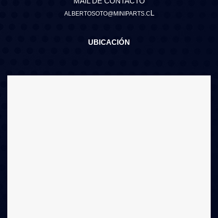
MAIL DE CONTACTO
L
ALBERTOSOTO@MINIPARTS.C
UBICACIÓN