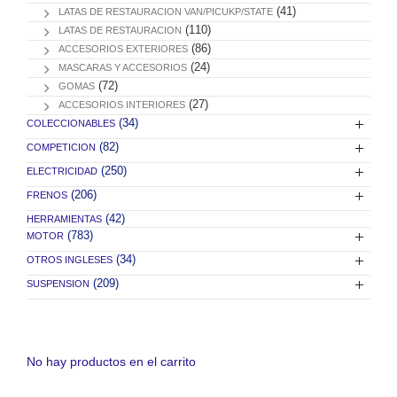
(41)
LATAS DE RESTAURACION VAN/PICUKP/STATE
(110)
LATAS DE RESTAURACION
(86)
ACCESORIOS EXTERIORES
(24)
MASCARAS Y ACCESORIOS
(72)
GOMAS
(27)
ACCESORIOS INTERIORES
(34)
COLECCIONABLES
(82)
COMPETICION
(250)
ELECTRICIDAD
(206)
FRENOS
(42)
HERRAMIENTAS
(783)
MOTOR
(34)
OTROS INGLESES
(209)
SUSPENSION
No hay productos en el carrito