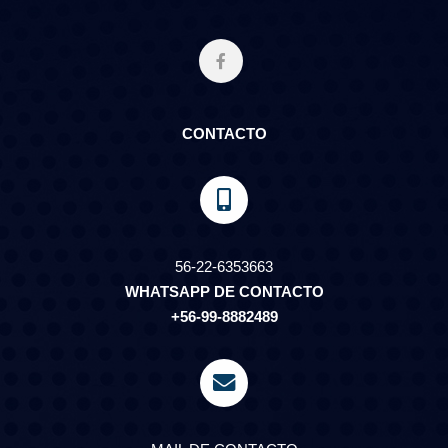
CONTACTO
56-22-6353663
WHATSAPP DE CONTACTO
+56-99-8882489