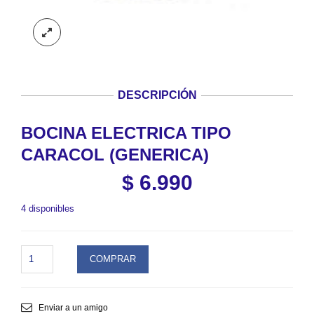
DESCRIPCIÓN
BOCINA ELECTRICA TIPO
CARACOL (GENERICA)
$
6.990
4 disponibles
BOCINA
COMPRAR
ELECTRICA
TIPO
CARACOL
(GENERICA).
Enviar a un amigo