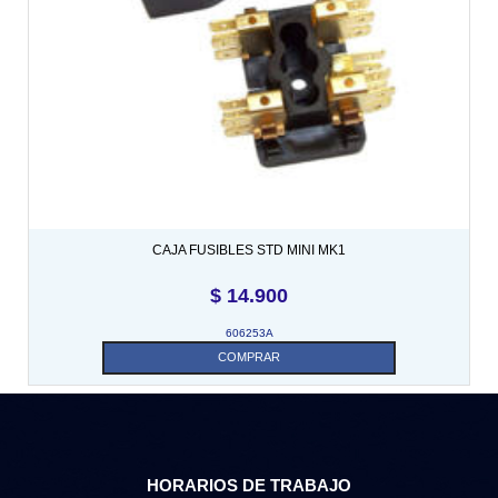
CAJA FUSIBLES STD MINI MK1
$
14.900
606253A
COMPRAR
HORARIOS DE TRABAJO