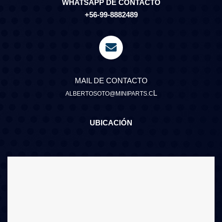
WHATSAPP DE CONTACTO
+56-99-8882489
MAIL DE CONTACTO
L
ALBERTOSOTO@MINIPARTS.C
UBICACIÓN