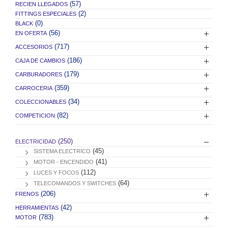
(57)
RECIEN LLEGADOS
(2)
FITTINGS ESPECIALES
(0)
BLACK
(56)
EN OFERTA
(717)
ACCESORIOS
(186)
CAJA DE CAMBIOS
(179)
CARBURADORES
(359)
CARROCERIA
(34)
COLECCIONABLES
(82)
COMPETICION
(250)
ELECTRICIDAD
(45)
SISTEMA ELECTRICO
(41)
MOTOR - ENCENDIDO
(112)
LUCES Y FOCOS
(64)
TELECOMANDOS Y SWITCHES
(206)
FRENOS
(42)
HERRAMIENTAS
(783)
MOTOR