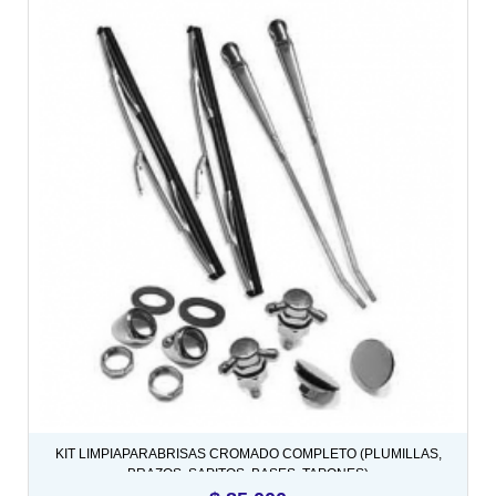
KIT LIMPIAPARABRISAS CROMADO COMPLETO (PLUMILLAS,
BRAZOS, SAPITOS, BASES, TAPONES)