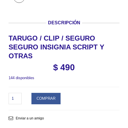
DESCRIPCIÓN
TARUGO / CLIP / SEGURO
SEGURO INSIGNIA SCRIPT Y
OTRAS
$
490
144 disponibles
TARUGO
COMPRAR
/
CLIP
/
SEGURO
Enviar a un amigo
SEGURO