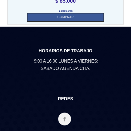
$
85.000
13h5626k
COMPRAR
HORARIOS DE TRABAJO
9:00 A 16:00 LUNES A VIERNES;
SÁBADO AGENDA CITA.
REDES