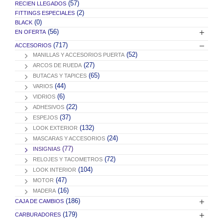
(57)
RECIEN LLEGADOS
(2)
FITTINGS ESPECIALES
(0)
BLACK
(56)
EN OFERTA
(717)
ACCESORIOS
(52)
MANILLAS Y ACCESORIOS PUERTA
(27)
ARCOS DE RUEDA
(65)
BUTACAS Y TAPICES
(44)
VARIOS
(6)
VIDRIOS
(22)
ADHESIVOS
(37)
ESPEJOS
(132)
LOOK EXTERIOR
(24)
MASCARAS Y ACCESORIOS
(77)
INSIGNIAS
(72)
RELOJES Y TACOMETROS
(104)
LOOK INTERIOR
(47)
MOTOR
(16)
MADERA
(186)
CAJA DE CAMBIOS
(179)
CARBURADORES