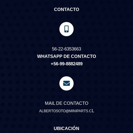
CONTACTO
56-22-6353663
WHATSAPP DE CONTACTO
+56-99-8882489
MAIL DE CONTACTO
L
ALBERTOSOTO@MINIPARTS.C
UBICACIÓN