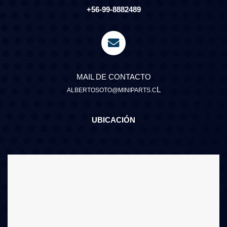
+56-99-8882489
MAIL DE CONTACTO
L
ALBERTOSOTO@MINIPARTS.C
UBICACIÓN