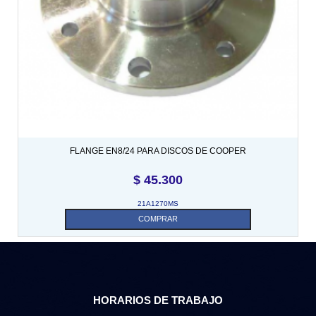
FLANGE EN8/24 PARA DISCOS DE COOPER
$
45.300
21A1270MS
COMPRAR
HORARIOS DE TRABAJO