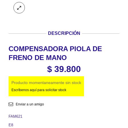
DESCRIPCIÓN
COMPENSADORA PIOLA DE
FRENO DE MANO
$
39.800
Producto momentaneamente sin stock
Escríbenos aquí para solicitar stock
Enviar a un amigo
FAM621
E8