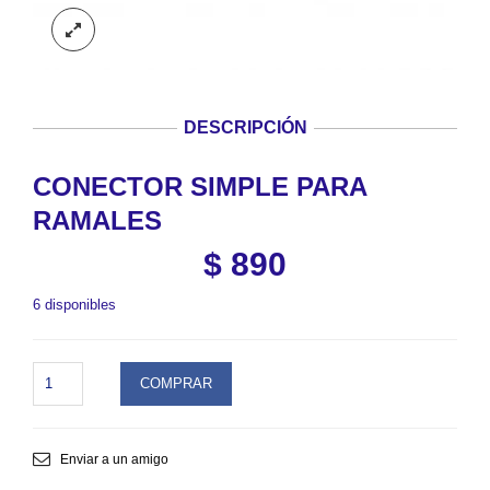
DESCRIPCIÓN
CONECTOR SIMPLE PARA
RAMALES
$
890
6 disponibles
CONECTOR
COMPRAR
SIMPLE
PARA
RAMALES.
SKU
Enviar a un amigo
2H3406