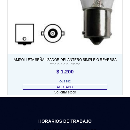
AMPOLLETA SEÑALIZADOR DELANTERO SIMPLE O REVERSA
FOCO 3 COLORES
$
1.200
GLB382
AGOTADO
Solicitar stock
HORARIOS DE TRABAJO