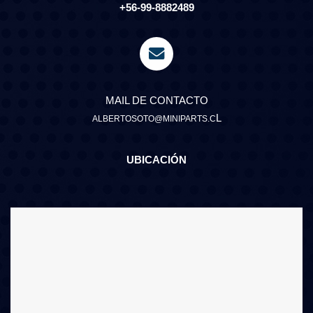
+56-99-8882489
MAIL DE CONTACTO
L
ALBERTOSOTO@MINIPARTS.C
UBICACIÓN