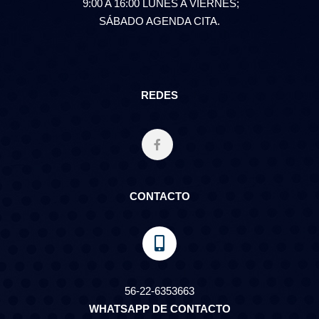
9:00 A 16:00 LUNES A VIERNES;
SÁBADO AGENDA CITA.
REDES
CONTACTO
56-22-6353663
WHATSAPP DE CONTACTO