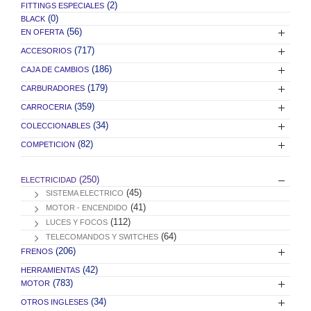
(2)
FITTINGS ESPECIALES
(0)
BLACK
(56)
EN OFERTA
(717)
ACCESORIOS
(186)
CAJA DE CAMBIOS
(179)
CARBURADORES
(359)
CARROCERIA
(34)
COLECCIONABLES
(82)
COMPETICION
(250)
ELECTRICIDAD
(45)
SISTEMA ELECTRICO
(41)
MOTOR - ENCENDIDO
(112)
LUCES Y FOCOS
(64)
TELECOMANDOS Y SWITCHES
(206)
FRENOS
(42)
HERRAMIENTAS
(783)
MOTOR
(34)
OTROS INGLESES