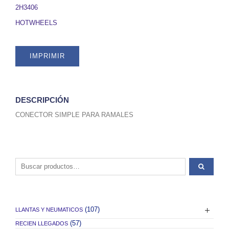
quantity
2H3406
HOTWHEELS
IMPRIMIR
DESCRIPCIÓN
CONECTOR SIMPLE PARA RAMALES
Buscar por:
(107)
LLANTAS Y NEUMATICOS
(57)
RECIEN LLEGADOS