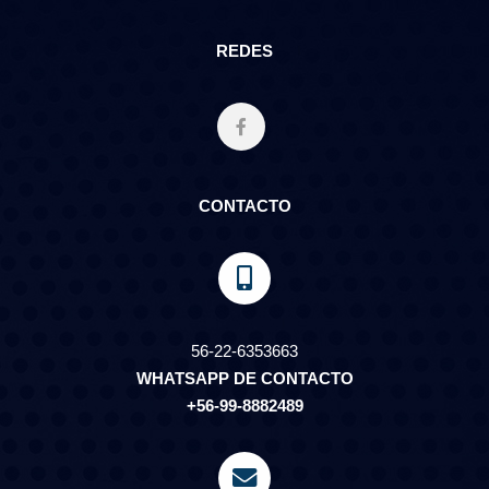
REDES
CONTACTO
56-22-6353663
WHATSAPP DE CONTACTO
+56-99-8882489