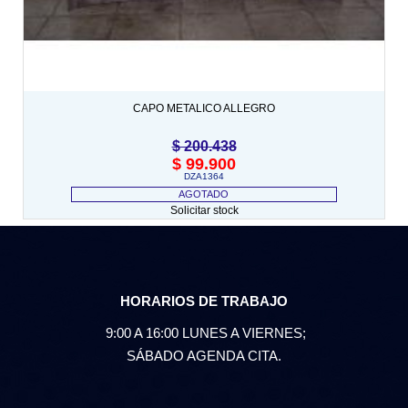
CAPO METALICO ALLEGRO
$
200.438
$
99.900
DZA1364
AGOTADO
Solicitar stock
HORARIOS DE TRABAJO
9:00 A 16:00 LUNES A VIERNES;
SÁBADO AGENDA CITA.