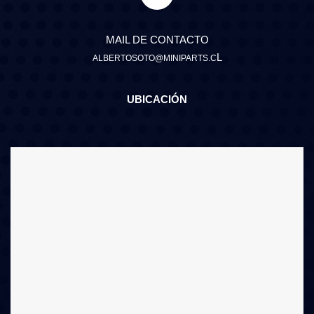
MAIL DE CONTACTO
L
ALBERTOSOTO@MINIPARTS.C
UBICACIÓN