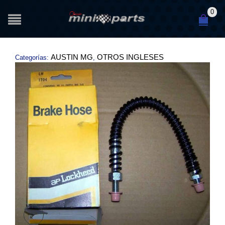
0
AUSTIN MG
OTROS INGLESES
Categorías:
,