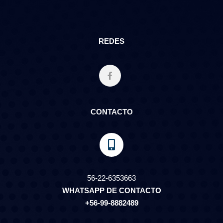
REDES
CONTACTO
56-22-6353663
WHATSAPP DE CONTACTO
+56-99-8882489