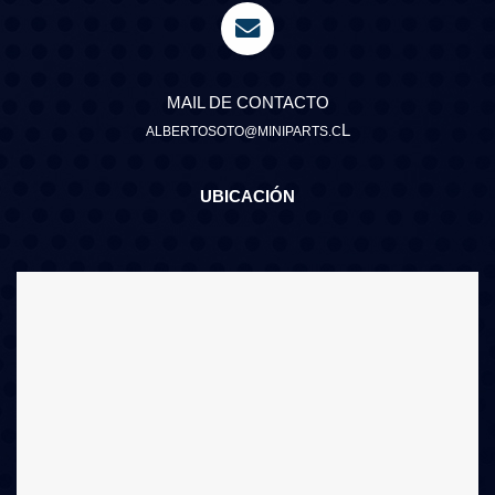
MAIL DE CONTACTO
L
ALBERTOSOTO@MINIPARTS.C
UBICACIÓN