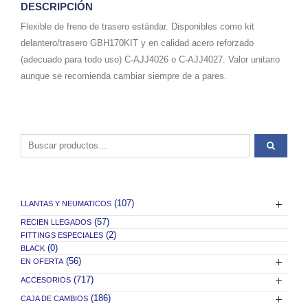
DESCRIPCIÓN
Flexible de freno de trasero estándar. Disponibles como kit
delantero/trasero GBH170KIT y en calidad acero reforzado
(adecuado para todo uso) C-AJJ4026 o C-AJJ4027. Valor unitario
aunque se recomienda cambiar siempre de a pares.
Buscar por:
(107)
LLANTAS Y NEUMATICOS
(57)
RECIEN LLEGADOS
(2)
FITTINGS ESPECIALES
(0)
BLACK
(56)
EN OFERTA
(717)
ACCESORIOS
(186)
CAJA DE CAMBIOS