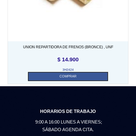
UNION REPARTIDORA DE FRENOS (BRONCE) , UNF
$
14.900
3H2424
COMPRAR
HORARIOS DE TRABAJO
9:00 A 16:00 LUNES A VIERNES;
SÁBADO AGENDA CITA.