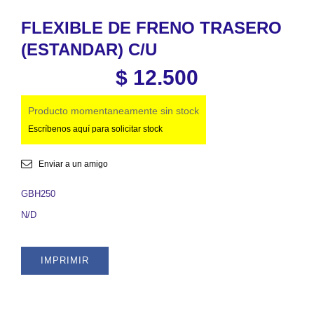
FLEXIBLE DE FRENO TRASERO
(ESTANDAR) C/U
$
12.500
Producto momentaneamente sin stock
Escríbenos aquí para solicitar stock
Enviar a un amigo
GBH250
N/D
IMPRIMIR