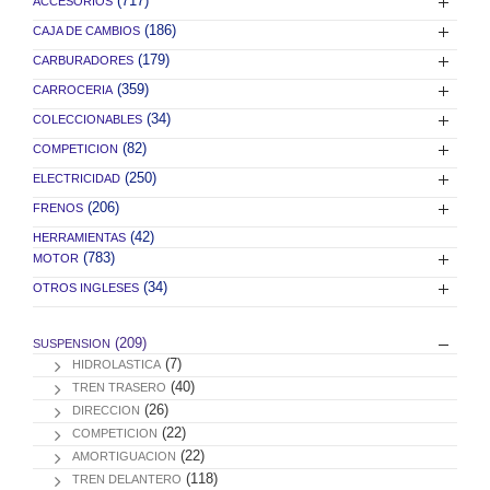
(717)
ACCESORIOS
(186)
CAJA DE CAMBIOS
(179)
CARBURADORES
(359)
CARROCERIA
(34)
COLECCIONABLES
(82)
COMPETICION
(250)
ELECTRICIDAD
(206)
FRENOS
(42)
HERRAMIENTAS
(783)
MOTOR
(34)
OTROS INGLESES
(209)
SUSPENSION
(7)
HIDROLASTICA
(40)
TREN TRASERO
(26)
DIRECCION
(22)
COMPETICION
(22)
AMORTIGUACION
(118)
TREN DELANTERO