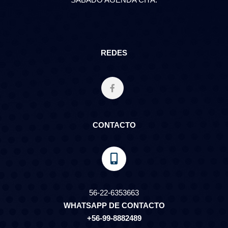
REDES
CONTACTO
56-22-6353663
WHATSAPP DE CONTACTO
+56-99-8882489