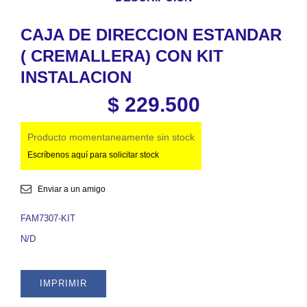
CAJA DE DIRECCION ESTANDAR
( CREMALLERA) CON KIT
INSTALACION
$
229.500
Producto momentaneamente sin stock
Escríbenos aquí para solicitar stock
Enviar a un amigo
FAM7307-KIT
N/D
IMPRIMIR