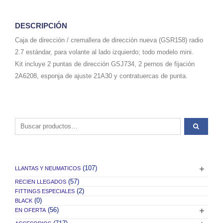
DESCRIPCIÓN
Caja de dirección / cremallera de dirección nueva (GSR158) radio
2.7 estándar, para volante al lado izquierdo; todo modelo mini.
Kit incluye 2 puntas de dirección GSJ734, 2 pernos de fijación
2A6208, esponja de ajuste 21A30 y contratuercas de punta.
Buscar por:
(107)
LLANTAS Y NEUMATICOS
(57)
RECIEN LLEGADOS
(2)
FITTINGS ESPECIALES
(0)
BLACK
(56)
EN OFERTA