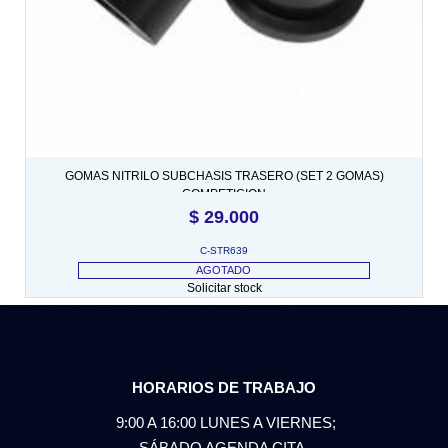
GOMAS NITRILO SUBCHASIS TRASERO (SET 2 GOMAS)
COMPETICION
$
29.000
C-STR639
AGOTADO
Solicitar stock
HORARIOS DE TRABAJO
9:00 A 16:00 LUNES A VIERNES;
SÁBADO AGENDA CITA.