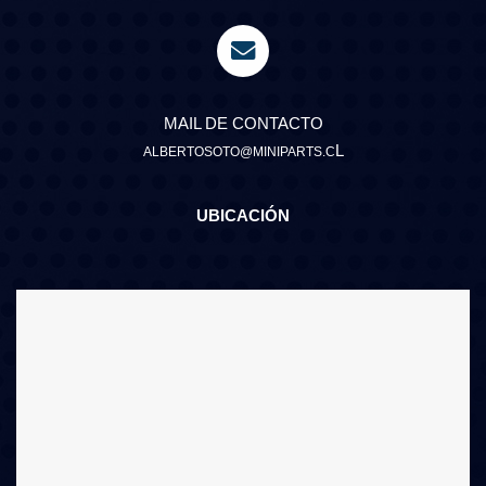
MAIL DE CONTACTO
L
ALBERTOSOTO@MINIPARTS.C
UBICACIÓN