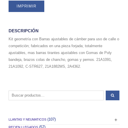
IMPRIMIR
DESCRIPCIÓN
Kit geometría con Barras ajustables de cámber para uso de calle o
competición; fabricados en una pieza forjada; totalmente
ajustables, mas barras tirantes ajustables con Gomas de Poly
bandeja, brazos colas de chancho, gomas y pernos. 21A1091,
21A1092, C-STR627, 21A1882MS, 2A4362.
Buscar por:
(107)
LLANTAS Y NEUMATICOS
(57)
RECIEN LLEGADOS