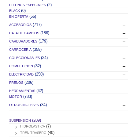
(2)
FITTINGS ESPECIALES
(0)
BLACK
(56)
EN OFERTA
(717)
ACCESORIOS
(186)
CAJA DE CAMBIOS
(179)
CARBURADORES
(359)
CARROCERIA
(34)
COLECCIONABLES
(82)
COMPETICION
(250)
ELECTRICIDAD
(206)
FRENOS
(42)
HERRAMIENTAS
(783)
MOTOR
(34)
OTROS INGLESES
(209)
SUSPENSION
(7)
HIDROLASTICA
(40)
TREN TRASERO