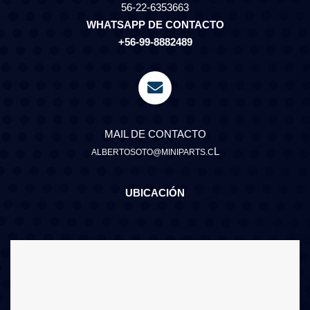
56-22-6353663
WHATSAPP DE CONTACTO
+56-99-8882489
MAIL DE CONTACTO
L
ALBERTOSOTO@MINIPARTS.C
UBICACIÓN