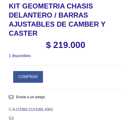
KIT GEOMETRIA CHASIS
DELANTERO / BARRAS
AJUSTABLES DE CAMBER Y
CASTER
$
219.000
1 disponibles
COMPRAR
Enviar a un amigo
C-AJJ3360-21A1091-4362
G3