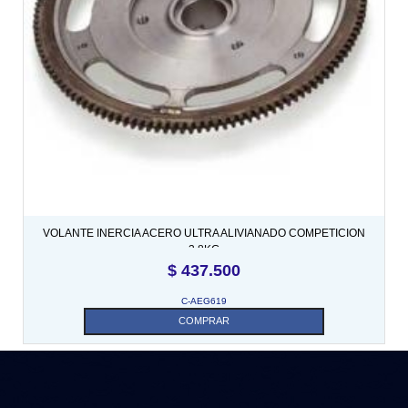
VOLANTE INERCIA ACERO ULTRA ALIVIANADO COMPETICION
3.8KG
$
437.500
C-AEG619
COMPRAR