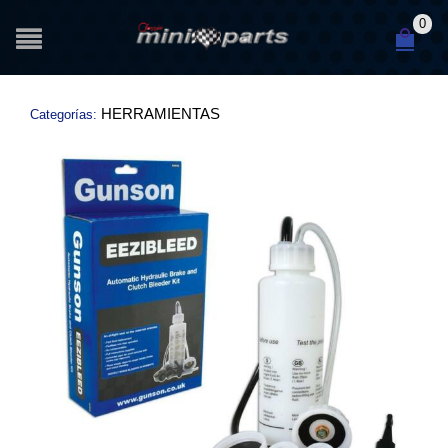
0
HERRAMIENTAS
Categorías: