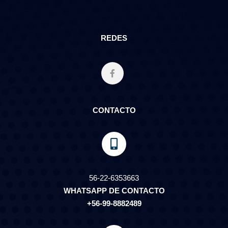
REDES
CONTACTO
56-22-6353663
WHATSAPP DE CONTACTO
+56-99-8882489