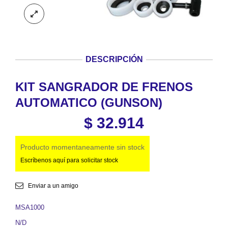
DESCRIPCIÓN
KIT SANGRADOR DE FRENOS
AUTOMATICO (GUNSON)
$
32.914
Producto momentaneamente sin stock
Escríbenos aquí para solicitar stock
Enviar a un amigo
MSA1000
N/D