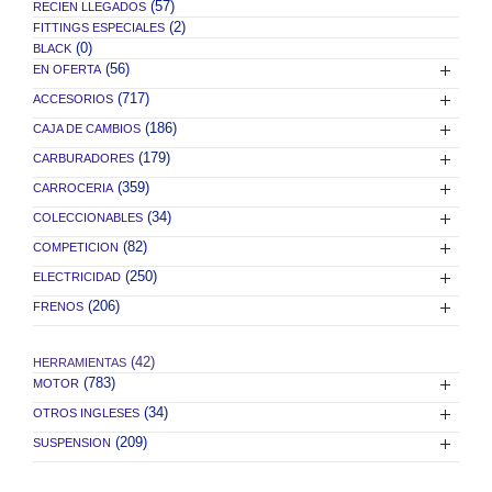
(57)
RECIEN LLEGADOS
(2)
FITTINGS ESPECIALES
(0)
BLACK
(56)
EN OFERTA
(717)
ACCESORIOS
(186)
CAJA DE CAMBIOS
(179)
CARBURADORES
(359)
CARROCERIA
(34)
COLECCIONABLES
(82)
COMPETICION
(250)
ELECTRICIDAD
(206)
FRENOS
(42)
HERRAMIENTAS
(783)
MOTOR
(34)
OTROS INGLESES
(209)
SUSPENSION