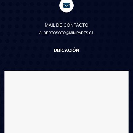
MAIL DE CONTACTO
L
ALBERTOSOTO@MINIPARTS.C
UBICACIÓN