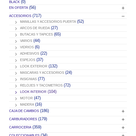
(0)
BLACK
(56)
EN OFERTA
(717)
ACCESORIOS
(52)
MANILLAS Y ACCESORIOS PUERTA
(27)
ARCOS DE RUEDA
(65)
BUTACAS Y TAPICES
(44)
VARIOS
(6)
VIDRIOS
(22)
ADHESIVOS
(37)
ESPEJOS
(132)
LOOK EXTERIOR
(24)
MASCARAS Y ACCESORIOS
(77)
INSIGNIAS
(72)
RELOJES Y TACOMETROS
(104)
LOOK INTERIOR
(47)
MOTOR
(16)
MADERA
(186)
CAJA DE CAMBIOS
(179)
CARBURADORES
(359)
CARROCERIA
(34)
COLECCIONABLES