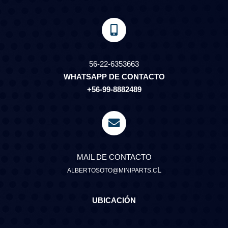
56-22-6353663
WHATSAPP DE CONTACTO
+56-99-8882489
MAIL DE CONTACTO
L
ALBERTOSOTO@MINIPARTS.C
UBICACIÓN