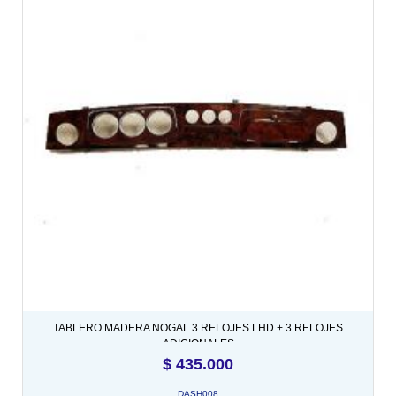
TABLERO MADERA NOGAL 3 RELOJES LHD + 3 RELOJES
ADICIONALES
$
435.000
DASH008