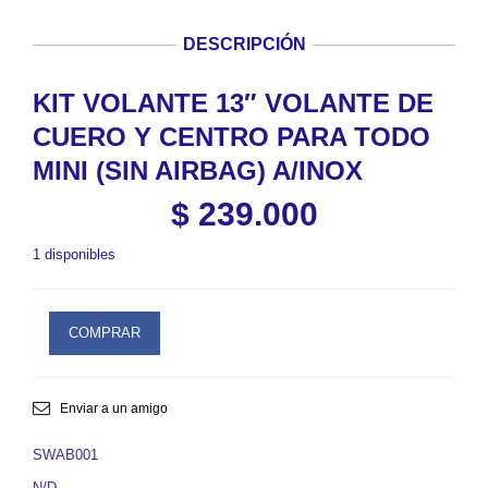
DESCRIPCIÓN
KIT VOLANTE 13″ VOLANTE DE
CUERO Y CENTRO PARA TODO
MINI (SIN AIRBAG) A/INOX
$
239.000
1 disponibles
COMPRAR
Enviar a un amigo
SWAB001
N/D