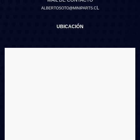
L
ALBERTOSOTO@MINIPARTS.C
UBICACIÓN