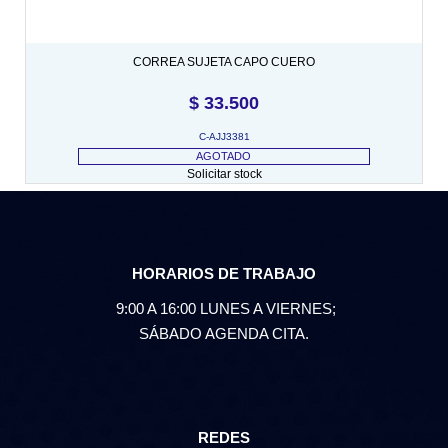
CORREA SUJETA CAPO CUERO
$
33.500
C-AJJ3381
AGOTADO
Solicitar stock
HORARIOS DE TRABAJO
9:00 A 16:00 LUNES A VIERNES;
SÁBADO AGENDA CITA.
REDES