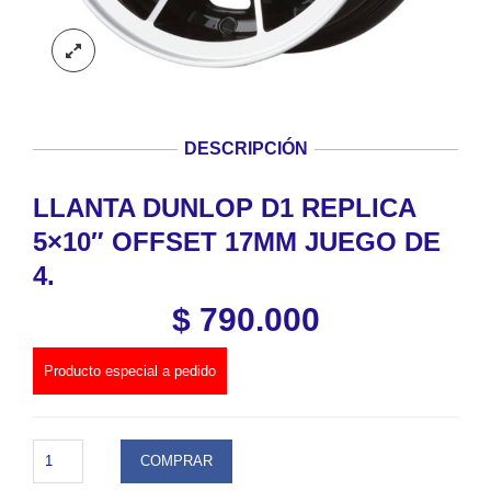
DESCRIPCIÓN
LLANTA DUNLOP D1 REPLICA
5×10″ OFFSET 17MM JUEGO DE
4.
$
790.000
Producto especial a pedido
LLANTA
COMPRAR
DUNLOP