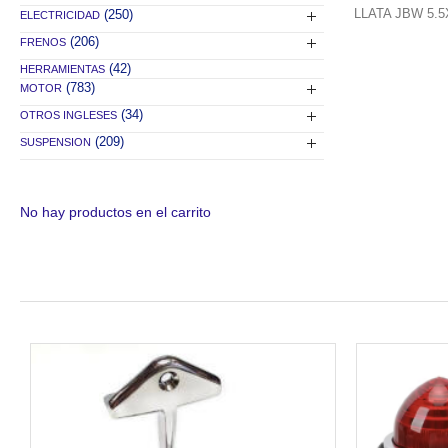
LLATA JBW 5.
(250)
ELECTRICIDAD
(206)
FRENOS
(42)
HERRAMIENTAS
(783)
MOTOR
(34)
OTROS INGLESES
(209)
SUSPENSION
No hay productos en el carrito