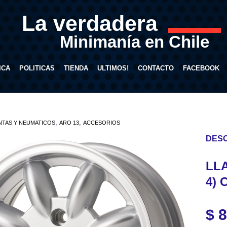
La verdadera
Minimanía en Chile
ICA
POLITICAS
TIENDA
ULTIMOS!
CONTACTO
FACEBOOK
,
,
NTAS Y NEUMATICOS
ARO 13
ACCESORIOS
DESC
LLA
4)
$
8