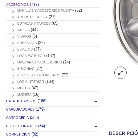
(717)
ACCESORIOS
(52)
MANILLAS Y ACCESORIOS PUERTA
(27)
ARCOS DE RUEDA
(65)
BUTACAS Y TAPICES
(44)
VARIOS
(6)
VIDRIOS
(22)
ADHESIVOS
(37)
ESPEJOS
(132)
LOOK EXTERIOR
(24)
MASCARAS Y ACCESORIOS
(77)
INSIGNIAS
(72)
RELOJES Y TACOMETROS
(104)
LOOK INTERIOR
(47)
MOTOR
(16)
MADERA
(186)
CAJA DE CAMBIOS
(179)
CARBURADORES
(359)
CARROCERIA
(34)
COLECCIONABLES
DESCRIPCI
(82)
COMPETICION