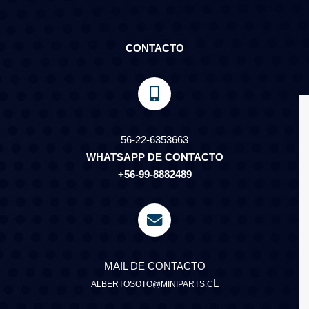
CONTACTO
56-22-6353663
WHATSAPP DE CONTACTO
+56-99-8882489
MAIL DE CONTACTO
L
ALBERTOSOTO@MINIPARTS.C