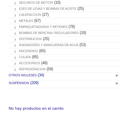
(10)
SEGUROS DE MOTOR
(25)
EJES DE LEVAS Y BOMBAS DE ACEITE
(27)
CALEFACCION
(67)
METALES
(78)
EMPAQUETADURAS Y RETENES
(18)
BOMBAS DE BENCINA / REGULADORES
(25)
DISTRIBUCION
(53)
RADIADORES Y MANGUERAS DE AGUA
(65)
ENCENDIDO
(85)
CULATA
(48)
ACCESORIOS
(59)
REFRIGERACION
(34)
OTROS INGLESES
(209)
SUSPENSION
No hay productos en el carrito