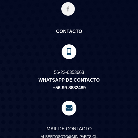
CONTACTO
56-22-6353663
WHATSAPP DE CONTACTO
+56-99-8882489
MAIL DE CONTACTO
L
ALBERTOSOTO@MINIPARTS.C