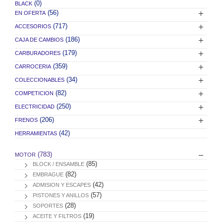
(0)
BLACK
(56)
EN OFERTA
(717)
ACCESORIOS
(186)
CAJA DE CAMBIOS
(179)
CARBURADORES
(359)
CARROCERIA
(34)
COLECCIONABLES
(82)
COMPETICION
(250)
ELECTRICIDAD
(206)
FRENOS
(42)
HERRAMIENTAS
(783)
MOTOR
(85)
BLOCK / ENSAMBLE
(82)
EMBRAGUE
(42)
ADMISION Y ESCAPES
(57)
PISTONES Y ANILLOS
(28)
SOPORTES
(19)
ACEITE Y FILTROS