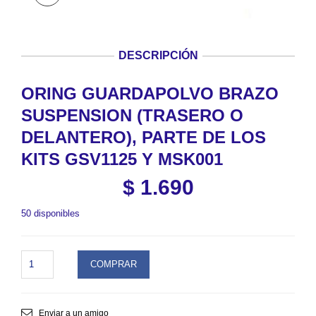
DESCRIPCIÓN
ORING GUARDAPOLVO BRAZO
SUSPENSION (TRASERO O
DELANTERO), PARTE DE LOS
KITS GSV1125 Y MSK001
$
1.690
50 disponibles
ORING
COMPRAR
GUARDAPOLVO
BRAZO
SUSPENSION
(TRASERO
Enviar a un amigo