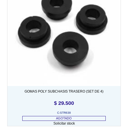
GOMAS POLY SUBCHASIS TRASERO (SET DE 4)
$
29.500
C-STR638
AGOTADO
Solicitar stock