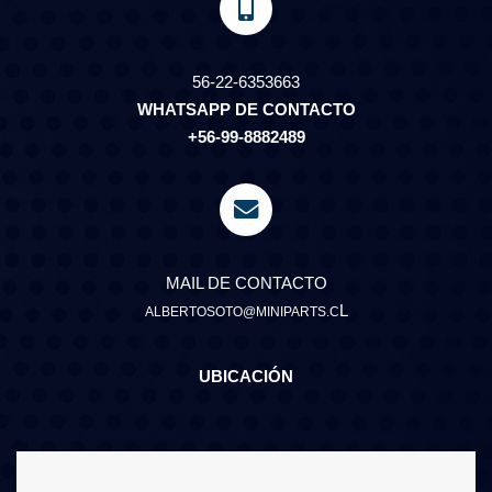
56-22-6353663
WHATSAPP DE CONTACTO
+56-99-8882489
MAIL DE CONTACTO
L
ALBERTOSOTO@MINIPARTS.C
UBICACIÓN