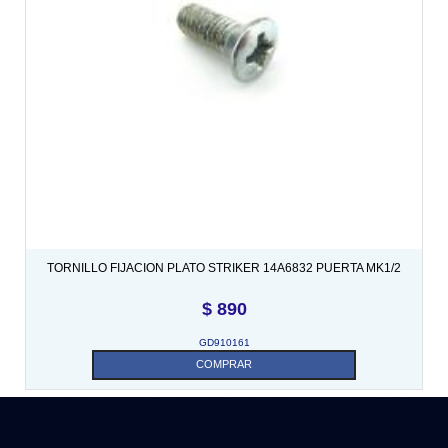
TORNILLO FIJACION PLATO STRIKER 14A6832 PUERTA MK1/2
$
890
GD910161
COMPRAR