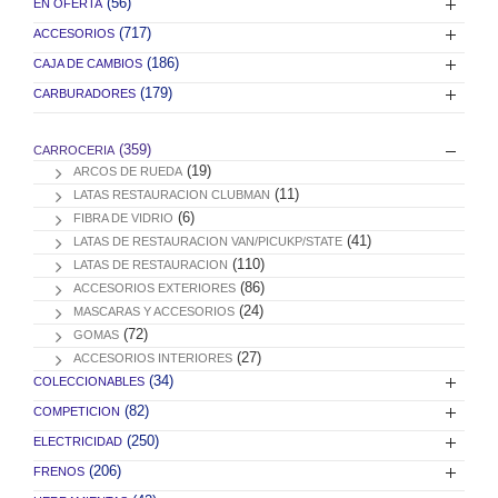
(56)
EN OFERTA
(717)
ACCESORIOS
(186)
CAJA DE CAMBIOS
(179)
CARBURADORES
(359)
CARROCERIA
(19)
ARCOS DE RUEDA
(11)
LATAS RESTAURACION CLUBMAN
(6)
FIBRA DE VIDRIO
(41)
LATAS DE RESTAURACION VAN/PICUKP/STATE
(110)
LATAS DE RESTAURACION
(86)
ACCESORIOS EXTERIORES
(24)
MASCARAS Y ACCESORIOS
(72)
GOMAS
(27)
ACCESORIOS INTERIORES
(34)
COLECCIONABLES
(82)
COMPETICION
(250)
ELECTRICIDAD
(206)
FRENOS