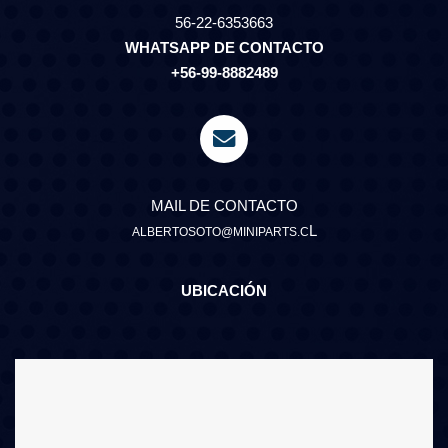
56-22-6353663
WHATSAPP DE CONTACTO
+56-99-8882489
MAIL DE CONTACTO
L
ALBERTOSOTO@MINIPARTS.C
UBICACIÓN