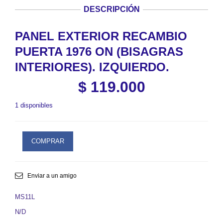
DESCRIPCIÓN
PANEL EXTERIOR RECAMBIO
PUERTA 1976 ON (BISAGRAS
INTERIORES). IZQUIERDO.
$
119.000
1 disponibles
COMPRAR
Enviar a un amigo
MS11L
N/D