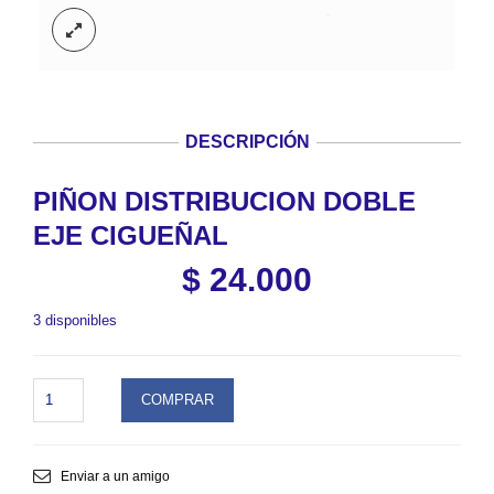
DESCRIPCIÓN
PIÑON DISTRIBUCION DOBLE
EJE CIGUEÑAL
$
24.000
3 disponibles
PIÑON
COMPRAR
DISTRIBUCION
DOBLE
EJE
CIGUEÑAL.
Enviar a un amigo