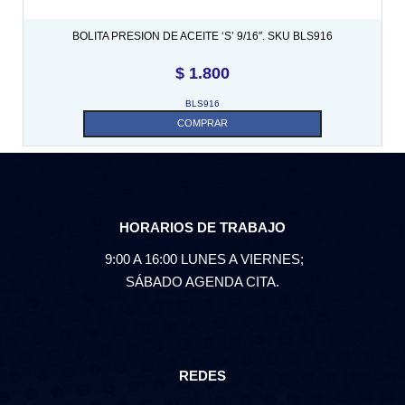
BOLITA PRESION DE ACEITE ‘S’ 9/16″. SKU BLS916
$
1.800
BLS916
COMPRAR
HORARIOS DE TRABAJO
9:00 A 16:00 LUNES A VIERNES;
SÁBADO AGENDA CITA.
REDES