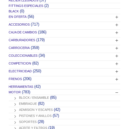
(57)
RECIEN LLEGADOS
(2)
FITTINGS ESPECIALES
(0)
BLACK
(56)
EN OFERTA
(717)
ACCESORIOS
(186)
CAJA DE CAMBIOS
(179)
CARBURADORES
(359)
CARROCERIA
(34)
COLECCIONABLES
(82)
COMPETICION
(250)
ELECTRICIDAD
(206)
FRENOS
(42)
HERRAMIENTAS
(783)
MOTOR
(85)
BLOCK / ENSAMBLE
(82)
EMBRAGUE
(42)
ADMISION Y ESCAPES
(57)
PISTONES Y ANILLOS
(28)
SOPORTES
(19)
ACEITE Y FILTROS