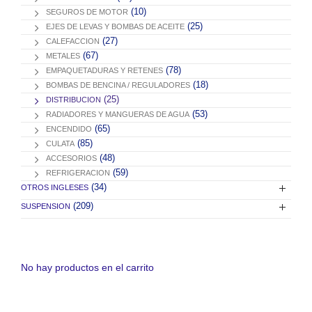
(10)
SEGUROS DE MOTOR
(25)
EJES DE LEVAS Y BOMBAS DE ACEITE
(27)
CALEFACCION
(67)
METALES
(78)
EMPAQUETADURAS Y RETENES
(18)
BOMBAS DE BENCINA / REGULADORES
(25)
DISTRIBUCION
(53)
RADIADORES Y MANGUERAS DE AGUA
(65)
ENCENDIDO
(85)
CULATA
(48)
ACCESORIOS
(59)
REFRIGERACION
(34)
OTROS INGLESES
(209)
SUSPENSION
No hay productos en el carrito