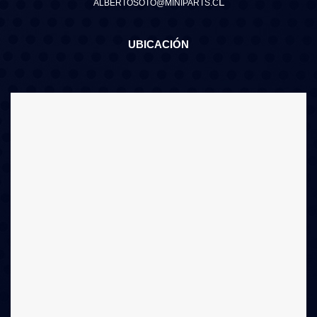
L
ALBERTOSOTO@MINIPARTS.C
UBICACIÓN