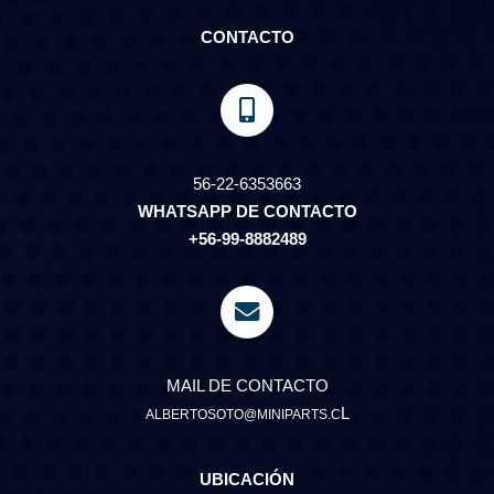
CONTACTO
56-22-6353663
WHATSAPP DE CONTACTO
+56-99-8882489
MAIL DE CONTACTO
L
ALBERTOSOTO@MINIPARTS.C
UBICACIÓN