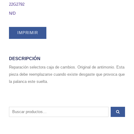
22G2792
N/D
IMPRIMIR
DESCRIPCIÓN
Reparación selectora caja de cambios. Original de antimonio. Esta
pieza debe reemplazarse cuando existe desgaste que provoca que
la palanca este suelta.
Buscar por: