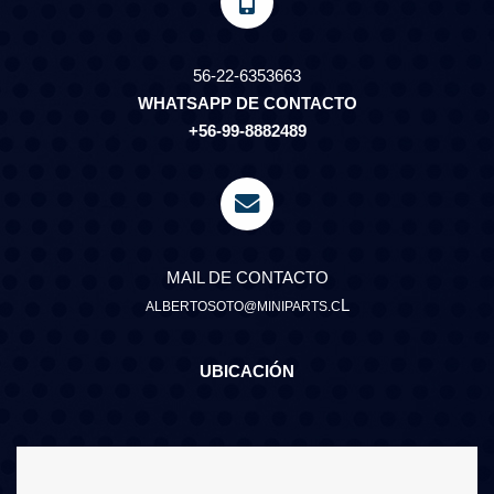
56-22-6353663
WHATSAPP DE CONTACTO
+56-99-8882489
MAIL DE CONTACTO
L
ALBERTOSOTO@MINIPARTS.C
UBICACIÓN