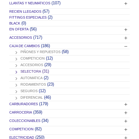
(107)
LLANTAS Y NEUMATICOS
(57)
RECIEN LLEGADOS
(2)
FITTINGS ESPECIALES
(0)
BLACK
(56)
EN OFERTA
(717)
ACCESORIOS
(186)
CAJA DE CAMBIOS
(58)
PIÑONES Y REPUESTOS
(12)
COMPETICION
(29)
ACCESORIOS
(31)
SELECTORA
(2)
AUTOMATICA
(23)
RODAMIENTOS
(12)
SEGUROS
(46)
DIFERENCIAL
(179)
CARBURADORES
(359)
CARROCERIA
(34)
COLECCIONABLES
(82)
COMPETICION
(250)
ELECTRICIDAD