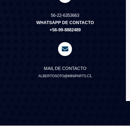
56-22-6353663
WHATSAPP DE CONTACTO
+56-99-8882489
MAIL DE CONTACTO
L
ALBERTOSOTO@MINIPARTS.C