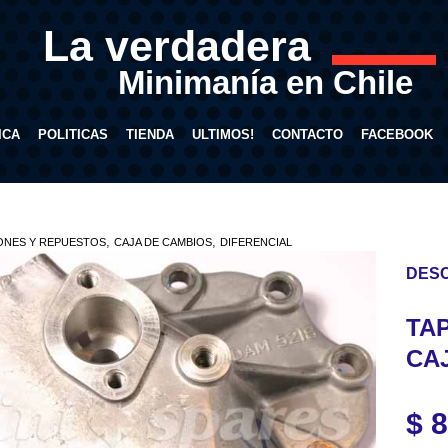
La verdadera
Minimanía en Chile
ICA
POLITICAS
TIENDA
ULTIMOS!
CONTACTO
FACEBOOK
,
,
ONES Y REPUESTOS
CAJA DE CAMBIOS
DIFERENCIAL
DESC
TA
CA
$
8