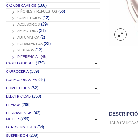
(186)
CAJA DE CAMBIOS
(58)
PIÑONES Y REPUESTOS
(12)
COMPETICION
(29)
ACCESORIOS
(31)
SELECTORA
(2)
AUTOMATICA
(23)
RODAMIENTOS
(12)
SEGUROS
(46)
DIFERENCIAL
(179)
CARBURADORES
(359)
CARROCERIA
(34)
COLECCIONABLES
(82)
COMPETICION
(250)
ELECTRICIDAD
(206)
FRENOS
(42)
HERRAMIENTAS
DESCRIPCI
(783)
MOTOR
TAPA CARCAZA
(34)
OTROS INGLESES
(209)
SUSPENSION