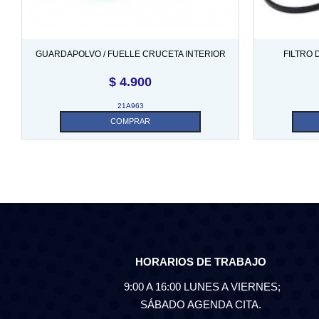
GUARDAPOLVO / FUELLE CRUCETA INTERIOR
FILTRO 
$
4.900
21A963
COMPRAR
HORARIOS DE TRABAJO
9:00 A 16:00 LUNES A VIERNES;
SÁBADO AGENDA CITA.