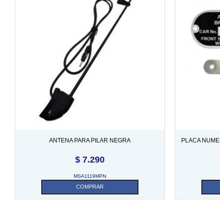
ANTENA PARA PILAR NEGRA
PLACA NUMER
$
7.290
MSA1119MPN
COMPRAR