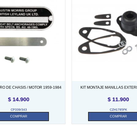
O DE CHASIS / MOTOR 1959-1984
KIT MONTAJE MANILLAS EXTER
$
14.900
$
11.900
CP339/343
CZH1785FK
COMPRAR
COMPRAR