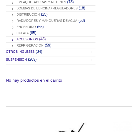
(78)
EMPAQUETADURAS Y RETENES
(18)
BOMBAS DE BENCINA / REGULADORES
(25)
DISTRIBUCION
(53)
RADIADORES Y MANGUERAS DE AGUA
(65)
ENCENDIDO
(85)
CULATA
(48)
ACCESORIOS
(59)
REFRIGERACION
(34)
OTROS INGLESES
(209)
SUSPENSION
No hay productos en el carrito