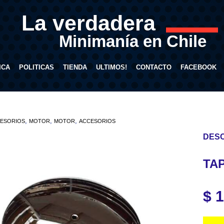
La verdadera
Minimanía en Chile
ICA
POLITICAS
TIENDA
ULTIMOS!
CONTACTO
FACEBOOK
,
,
,
ESORIOS
MOTOR
MOTOR
ACCESORIOS
DESC
TA
$
1