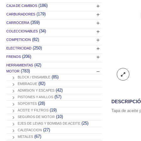
(186)
CAJA DE CAMBIOS
(179)
CARBURADORES
(359)
CARROCERIA
(34)
COLECCIONABLES
(82)
COMPETICION
(250)
ELECTRICIDAD
(206)
FRENOS
(42)
HERRAMIENTAS
(783)
MOTOR
(85)
BLOCK / ENSAMBLE
(82)
EMBRAGUE
(42)
ADMISION Y ESCAPES
(57)
PISTONES Y ANILLOS
DESCRIPCI
(28)
SOPORTES
(19)
ACEITE Y FILTROS
Tapa de aceite p
(10)
SEGUROS DE MOTOR
(25)
EJES DE LEVAS Y BOMBAS DE ACEITE
(27)
CALEFACCION
(67)
METALES