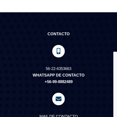
CONTACTO
56-22-6353663
WHATSAPP DE CONTACTO
+56-99-8882489
MAIL DE CONTACTO