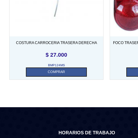
COSTURA CARROCERIA TRASERA DERECHA
FOCO TRASER
(REQUIERE SER PINTADA)
$
27.000
BMP124MS
COMPRAR
HORARIOS DE TRABAJO