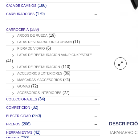
(186)
CAJA DE CAMBIOS
(179)
CARBURADORES
(359)
CARROCERIA
(19)
ARCOS DE RUEDA
(11)
LATAS RESTAURACION CLUBMAN
(6)
FIBRA DE VIDRIO
LATAS DE RESTAURACION VAN/PICUKP/STATE
(41)
(110)
LATAS DE RESTAURACION
(86)
ACCESORIOS EXTERIORES
(24)
MASCARAS Y ACCESORIOS
(72)
GOMAS
(27)
ACCESORIOS INTERIORES
(34)
COLECCIONABLES
(82)
COMPETICION
(250)
ELECTRICIDAD
DESCRIPCI
(206)
FRENOS
(42)
TAPABARRO C
HERRAMIENTAS