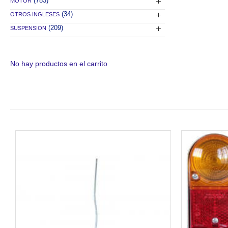
(783)
MOTOR
(34)
OTROS INGLESES
(209)
SUSPENSION
No hay productos en el carrito