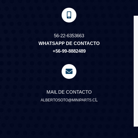
56-22-6353663
WHATSAPP DE CONTACTO
+56-99-8882489
MAIL DE CONTACTO
L
ALBERTOSOTO@MINIPARTS.C