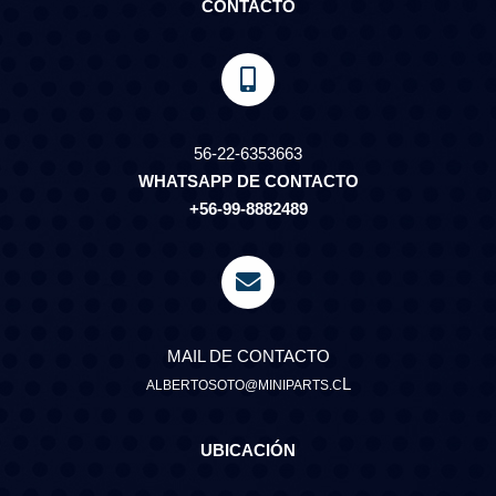
CONTACTO
56-22-6353663
WHATSAPP DE CONTACTO
+56-99-8882489
MAIL DE CONTACTO
L
ALBERTOSOTO@MINIPARTS.C
UBICACIÓN