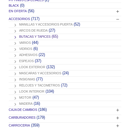
(0)
BLACK
(56)
EN OFERTA
(717)
ACCESORIOS
(52)
MANILLAS Y ACCESORIOS PUERTA
(27)
ARCOS DE RUEDA
(65)
BUTACAS Y TAPICES
(44)
VARIOS
(6)
VIDRIOS
(22)
ADHESIVOS
(37)
ESPEJOS
(132)
LOOK EXTERIOR
(24)
MASCARAS Y ACCESORIOS
(77)
INSIGNIAS
(72)
RELOJES Y TACOMETROS
(104)
LOOK INTERIOR
(47)
MOTOR
(16)
MADERA
(186)
CAJA DE CAMBIOS
(179)
CARBURADORES
(359)
CARROCERIA