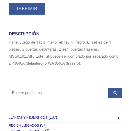
quantity
IMPRIMIR
DESCRIPCIÓN
Panel Juego de Tapiz interior en tevinil negro. El set es de 4
piezas, 2 puertas delanteras, 2 semipuertas traseras.
MSSK1011MP. Este Kit puede ser comprado por separado como
DP3048A (delantero) o WA3048A (trasero).
Buscar por:
(107)
LLANTAS Y NEUMATICOS
(57)
RECIEN LLEGADOS
(2)
FITTINGS ESPECIALES