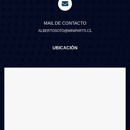
MAIL DE CONTACTO
L
ALBERTOSOTO@MINIPARTS.C
UBICACIÓN