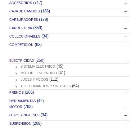
(717)
ACCESORIOS
(186)
CAJA DE CAMBIOS
(179)
CARBURADORES
(359)
CARROCERIA
(34)
COLECCIONABLES
(82)
COMPETICION
(250)
ELECTRICIDAD
(45)
SISTEMA ELECTRICO
(41)
MOTOR - ENCENDIDO
(112)
LUCES Y FOCOS
(64)
TELECOMANDOS Y SWITCHES
(206)
FRENOS
(42)
HERRAMIENTAS
(783)
MOTOR
(34)
OTROS INGLESES
(209)
SUSPENSION