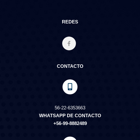
REDES
CONTACTO
56-22-6353663
WHATSAPP DE CONTACTO
+56-99-8882489