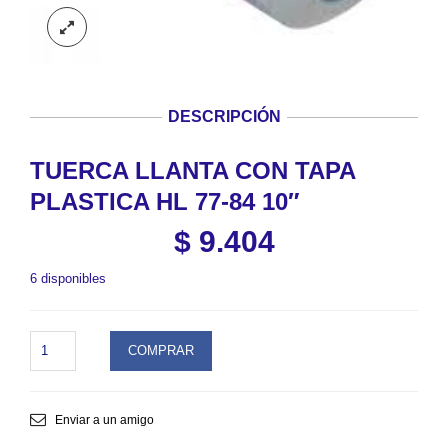
DESCRIPCIÓN
TUERCA LLANTA CON TAPA
PLASTICA HL 77-84 10″
$
9.404
6 disponibles
TUERCA
COMPRAR
LLANTA
CON
TAPA
PLASTICA
Enviar a un amigo
HL