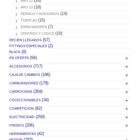
(14)
ARO 12
(18)
ARO 13
(14)
PERNOS Y ACESORIOS
(15)
TUERCAS
(7)
ESPACIADORES
(10)
CENTROS Y LOGOS
(57)
RECIEN LLEGADOS
(2)
FITTINGS ESPECIALES
(0)
BLACK
(56)
EN OFERTA
(717)
ACCESORIOS
(186)
CAJA DE CAMBIOS
(179)
CARBURADORES
(359)
CARROCERIA
(34)
COLECCIONABLES
(82)
COMPETICION
(250)
ELECTRICIDAD
(206)
FRENOS
(42)
HERRAMIENTAS
(783)
MOTOR