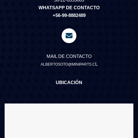
WHATSAPP DE CONTACTO
+56-99-8882489
MAIL DE CONTACTO
L
ALBERTOSOTO@MINIPARTS.C
UBICACIÓN