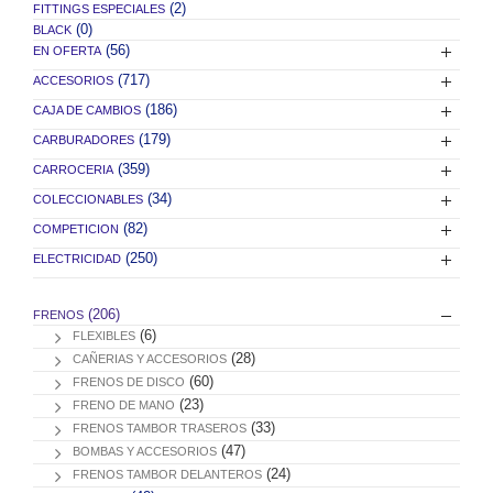
(2)
FITTINGS ESPECIALES
(0)
BLACK
(56)
EN OFERTA
(717)
ACCESORIOS
(186)
CAJA DE CAMBIOS
(179)
CARBURADORES
(359)
CARROCERIA
(34)
COLECCIONABLES
(82)
COMPETICION
(250)
ELECTRICIDAD
(206)
FRENOS
(6)
FLEXIBLES
(28)
CAÑERIAS Y ACCESORIOS
(60)
FRENOS DE DISCO
(23)
FRENO DE MANO
(33)
FRENOS TAMBOR TRASEROS
(47)
BOMBAS Y ACCESORIOS
(24)
FRENOS TAMBOR DELANTEROS