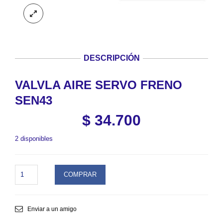
DESCRIPCIÓN
VALVLA AIRE SERVO FRENO
SEN43
$
34.700
2 disponibles
VALVLA
COMPRAR
AIRE
SERVO
FRENO
SEN43.
Enviar a un amigo
SKU