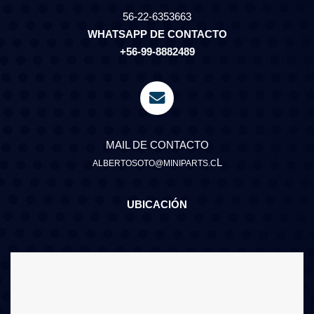
56-22-6353663
WHATSAPP DE CONTACTO
+56-99-8882489
MAIL DE CONTACTO
L
ALBERTOSOTO@MINIPARTS.C
UBICACIÓN