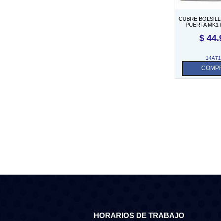
CUBRE BOLSIL
PUERTA MK1
$
44.
14A71
COMP
HORARIOS DE TRABAJO