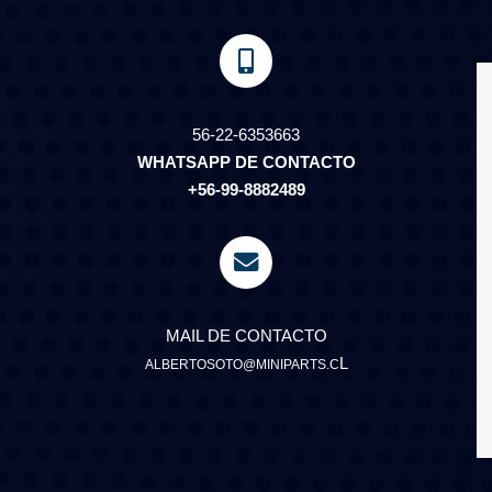
56-22-6353663
WHATSAPP DE CONTACTO
+56-99-8882489
MAIL DE CONTACTO
L
ALBERTOSOTO@MINIPARTS.C