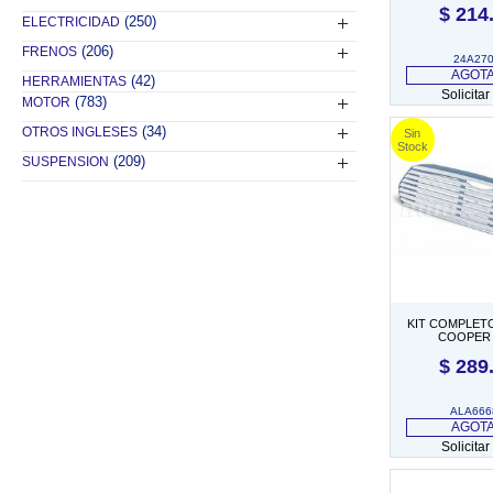
$
214
(250)
ELECTRICIDAD
(206)
FRENOS
24A270
AGOT
(42)
HERRAMIENTAS
Solicitar
(783)
MOTOR
(34)
OTROS INGLESES
(209)
SUSPENSION
KIT COMPLET
COOPER 
$
289
ALA666
AGOT
Solicitar