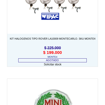
KIT HALOGENOS TIPO ROVER LA10009 MONTECARLO. SKU MONTE4
$
225.000
$
199.000
MONTE4
AGOTADO
Solicitar stock