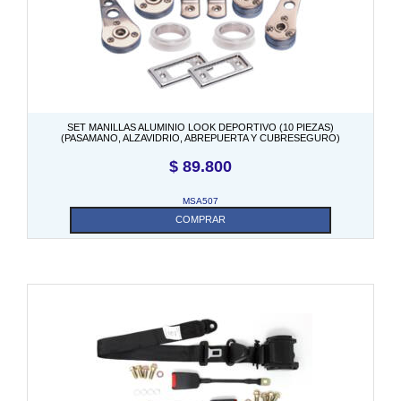
SET MANILLAS ALUMINIO LOOK DEPORTIVO (10 PIEZAS)
(PASAMANO, ALZAVIDRIO, ABREPUERTA Y CUBRESEGURO)
$
89.800
MSA507
COMPRAR