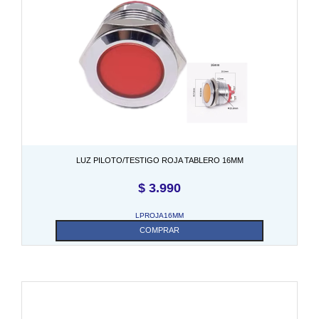
LUZ PILOTO/TESTIGO ROJA TABLERO 16MM
$
3.990
LPROJA16MM
COMPRAR