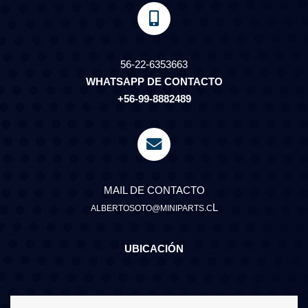
56-22-6353663
WHATSAPP DE CONTACTO
+56-99-8882489
MAIL DE CONTACTO
L
ALBERTOSOTO@MINIPARTS.C
UBICACIÓN