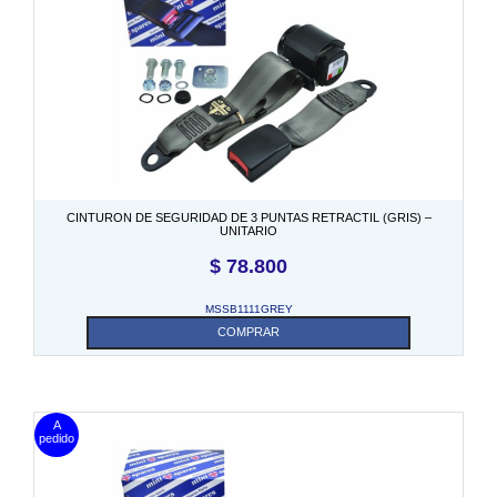
CINTURON DE SEGURIDAD DE 3 PUNTAS RETRACTIL (GRIS) –
UNITARIO
$
78.800
MSSB1111GREY
COMPRAR