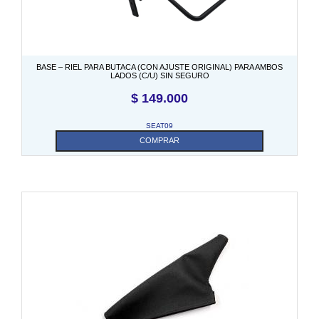
BASE – RIEL PARA BUTACA (CON AJUSTE ORIGINAL) PARA AMBOS
LADOS (C/U) SIN SEGURO
$
149.000
SEAT09
COMPRAR