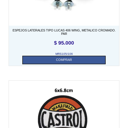
ESPEJOS LATERALES TIPO LUCAS 406 WING, METALICO CROMADO.
PAR
$
95.000
MRS105/106
COMPRAR