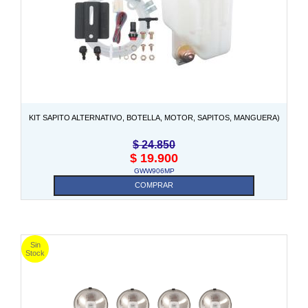
KIT SAPITO ALTERNATIVO, BOTELLA, MOTOR, SAPITOS, MANGUERA)
$
24.850
$
19.900
GWW906MP
COMPRAR