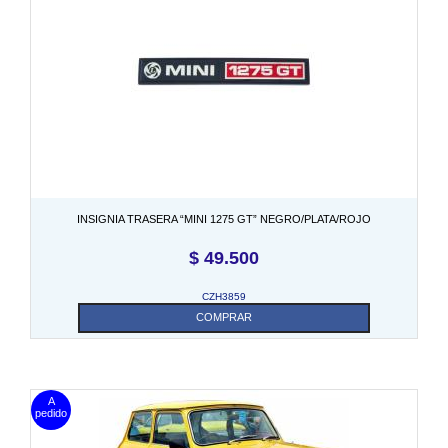
INSIGNIA TRASERA “MINI 1275 GT” NEGRO/PLATA/ROJO
$
49.500
CZH3859
COMPRAR