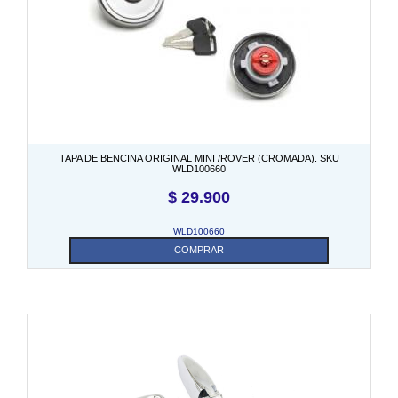
TAPA DE BENCINA ORIGINAL MINI /ROVER (CROMADA). SKU
WLD100660
$
29.900
WLD100660
COMPRAR