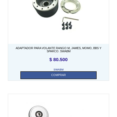
ADAPTADOR PARA VOLANTE RANGO M, JAMES, MOMO, BBS Y
SPARCO. SWABM
$
80.500
SWABM
COMPRAR