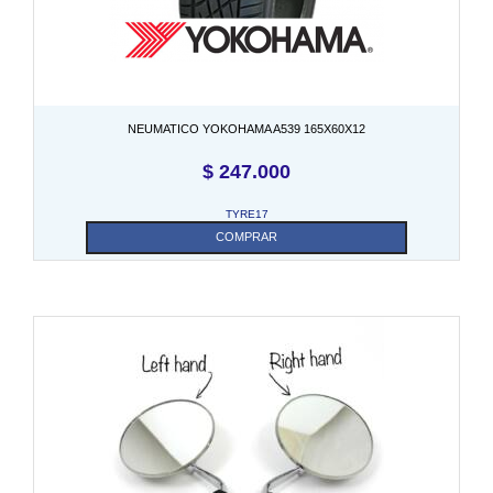
NEUMATICO YOKOHAMA A539 165X60X12
$
247.000
TYRE17
COMPRAR