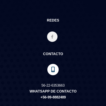
REDES
CONTACTO
56-22-6353663
WHATSAPP DE CONTACTO
+56-99-8882489