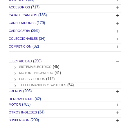
(717)
ACCESORIOS
(186)
CAJA DE CAMBIOS
(179)
CARBURADORES
(359)
CARROCERIA
(34)
COLECCIONABLES
(82)
COMPETICION
(250)
ELECTRICIDAD
(45)
SISTEMA ELECTRICO
(41)
MOTOR - ENCENDIDO
(112)
LUCES Y FOCOS
(64)
TELECOMANDOS Y SWITCHES
(206)
FRENOS
(42)
HERRAMIENTAS
(783)
MOTOR
(34)
OTROS INGLESES
(209)
SUSPENSION