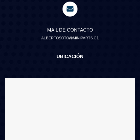
MAIL DE CONTACTO
L
ALBERTOSOTO@MINIPARTS.C
UBICACIÓN