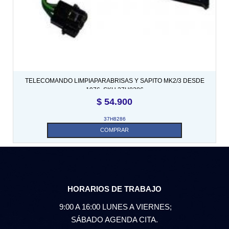
TELECOMANDO LIMPIAPARABRISAS Y SAPITO MK2/3 DESDE
1976. SKU 37H8286
$
54.900
37H8286
COMPRAR
HORARIOS DE TRABAJO
9:00 A 16:00 LUNES A VIERNES;
SÁBADO AGENDA CITA.