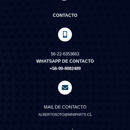
CONTACTO
56-22-6353663
WHATSAPP DE CONTACTO
+56-99-8882489
MAIL DE CONTACTO
L
ALBERTOSOTO@MINIPARTS.C