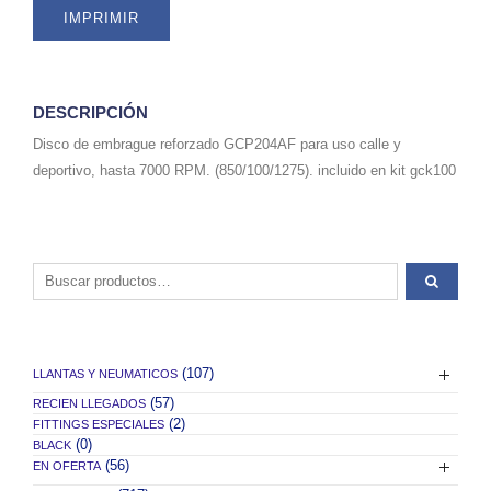
IMPRIMIR
DESCRIPCIÓN
Disco de embrague reforzado GCP204AF para uso calle y
deportivo, hasta 7000 RPM. (850/100/1275). incluido en kit gck100
Buscar por:
(107)
LLANTAS Y NEUMATICOS
(57)
RECIEN LLEGADOS
(2)
FITTINGS ESPECIALES
(0)
BLACK
(56)
EN OFERTA