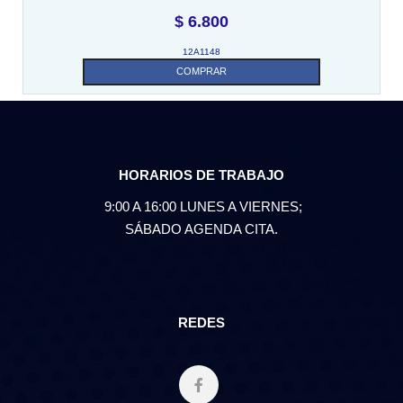
$
6.800
12A1148
COMPRAR
HORARIOS DE TRABAJO
9:00 A 16:00 LUNES A VIERNES;
SÁBADO AGENDA CITA.
REDES