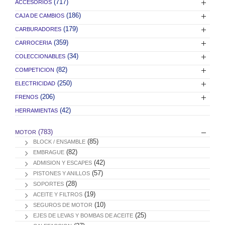
(717)
ACCESORIOS
(186)
CAJA DE CAMBIOS
(179)
CARBURADORES
(359)
CARROCERIA
(34)
COLECCIONABLES
(82)
COMPETICION
(250)
ELECTRICIDAD
(206)
FRENOS
(42)
HERRAMIENTAS
(783)
MOTOR
(85)
BLOCK / ENSAMBLE
(82)
EMBRAGUE
(42)
ADMISION Y ESCAPES
(57)
PISTONES Y ANILLOS
(28)
SOPORTES
(19)
ACEITE Y FILTROS
(10)
SEGUROS DE MOTOR
(25)
EJES DE LEVAS Y BOMBAS DE ACEITE