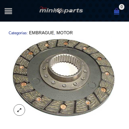
0
EMBRAGUE
MOTOR
Categorías:
,