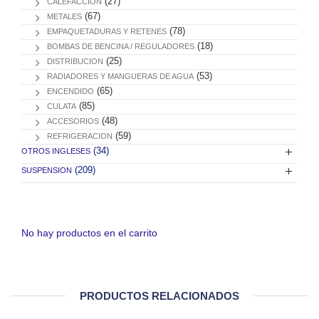
(27)
CALEFACCION
(67)
METALES
(78)
EMPAQUETADURAS Y RETENES
(18)
BOMBAS DE BENCINA / REGULADORES
(25)
DISTRIBUCION
(53)
RADIADORES Y MANGUERAS DE AGUA
(65)
ENCENDIDO
(85)
CULATA
(48)
ACCESORIOS
(59)
REFRIGERACION
(34)
OTROS INGLESES
(209)
SUSPENSION
No hay productos en el carrito
PRODUCTOS RELACIONADOS