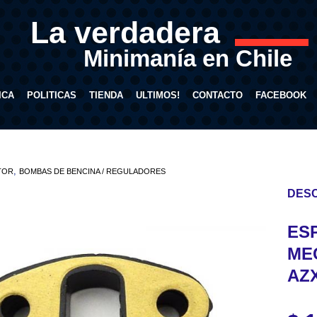
La verdadera
Minimanía en Chile
ICA
POLITICAS
TIENDA
ULTIMOS!
CONTACTO
FACEBOOK
,
TOR
BOMBAS DE BENCINA / REGULADORES
DESC
ES
ME
AZX