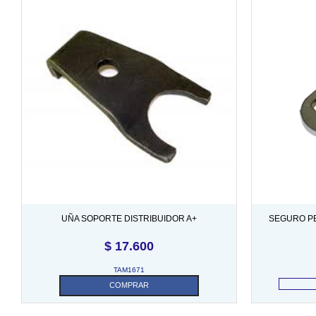
UÑA SOPORTE DISTRIBUIDOR A+
SEGURO P
$
17.600
TAM1671
COMPRAR