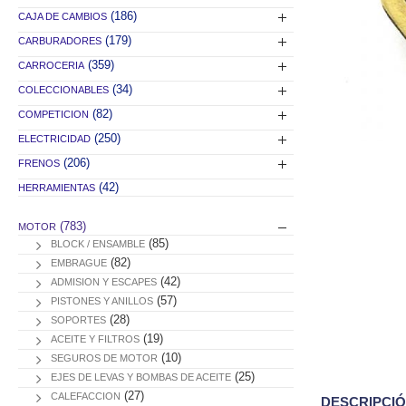
(186)
CAJA DE CAMBIOS
(179)
CARBURADORES
(359)
CARROCERIA
(34)
COLECCIONABLES
(82)
COMPETICION
(250)
ELECTRICIDAD
(206)
FRENOS
(42)
HERRAMIENTAS
(783)
MOTOR
(85)
BLOCK / ENSAMBLE
(82)
EMBRAGUE
(42)
ADMISION Y ESCAPES
(57)
PISTONES Y ANILLOS
(28)
SOPORTES
(19)
ACEITE Y FILTROS
(10)
SEGUROS DE MOTOR
(25)
EJES DE LEVAS Y BOMBAS DE ACEITE
(27)
CALEFACCION
DESCRIPCI