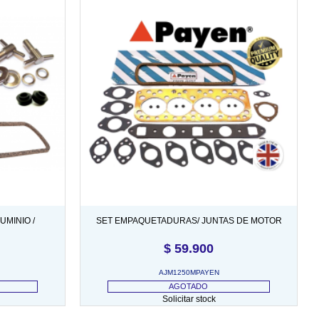
UMINIO /
SET EMPAQUETADURAS/ JUNTAS DE MOTOR
(SUPERIOR) (850/1000CC)
$
59.900
AJM1250MPAYEN
AGOTADO
Solicitar stock