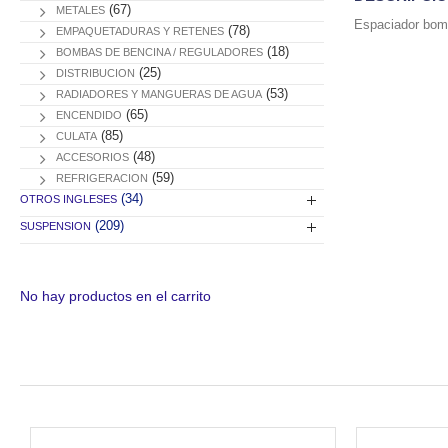
(67)
METALES
Espaciador bom
(78)
EMPAQUETADURAS Y RETENES
(18)
BOMBAS DE BENCINA / REGULADORES
(25)
DISTRIBUCION
(53)
RADIADORES Y MANGUERAS DE AGUA
(65)
ENCENDIDO
(85)
CULATA
(48)
ACCESORIOS
(59)
REFRIGERACION
(34)
OTROS INGLESES
(209)
SUSPENSION
No hay productos en el carrito